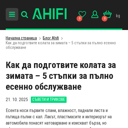
bg
0
0
Начална страница
Блог Ahifi
Как да подготвите колата за зимата – 5 стъпки за пълно есенно
обслужване
Как да подготвите колата за
зимата – 5 стъпки за пълно
есенно обслужване
21. 10. 2025
СЪВЕТИ И ТРИКОВЕ
Есента носи първите слани, влажност, паднали листа и
пътища пълни с кал. Лакът, пластмасите и интериорът на
автомобила понасят натоварване и изискват бърза, но