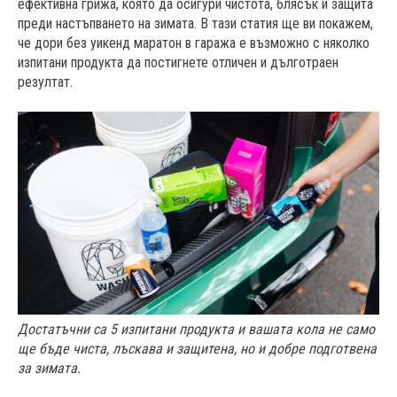
ефективна грижа, която да осигури чистота, блясък и защита
преди настъпването на зимата. В тази статия ще ви покажем,
че дори без уикенд маратон в гаража е възможно с няколко
изпитани продукта да постигнете отличен и дълготраен
резултат.
Достатъчни са 5 изпитани продукта и вашата кола не само
ще бъде чиста, лъскава и защитена, но и добре подготвена
за зимата.