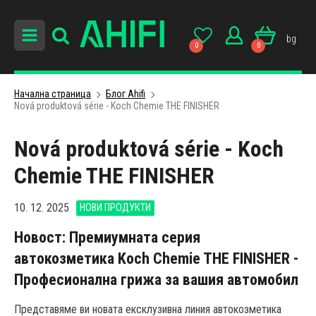
bg
0
0
Начална страница
Блог Ahifi
Nová produktová série - Koch Chemie THE FINISHER
Nová produktová série - Koch
Chemie THE FINISHER
10. 12. 2025
НОВИ ПРОДУКТИ
Новост: Премиумната серия
автокозметика Koch Chemie THE FINISHER -
Професионална грижа за вашия автомобил
Представяме ви новата ексклузивна линия автокозметика