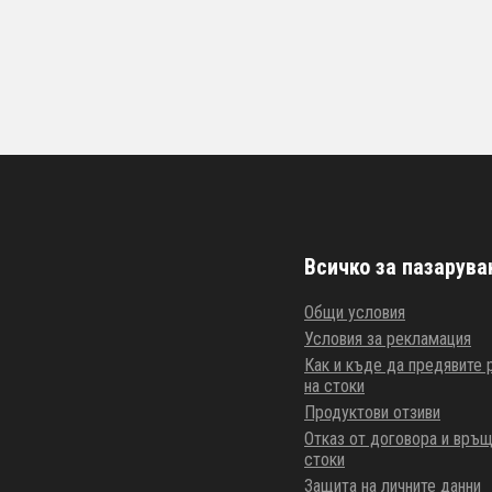
Всичко за пазарува
Общи условия
Условия за рекламация
Как и къде да предявите
на стоки
Продуктови отзиви
Отказ от договора и връщ
стоки
Защита на личните данни