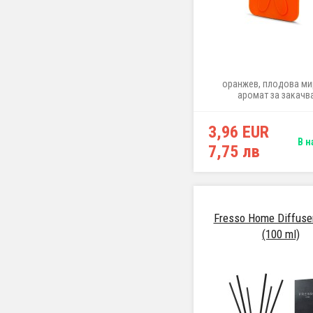
оранжев, плодова ми
аромат за закачв
3,96 EUR
В н
7,75 лв
Fresso Home Diffuse
(100 ml)