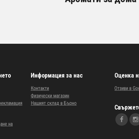
нето
Информация за нас
Оценка н
Контакти
Отзиви в Go
Физически магазин
 рекламация
Нашият склад в Бърно
Свържете
ане на