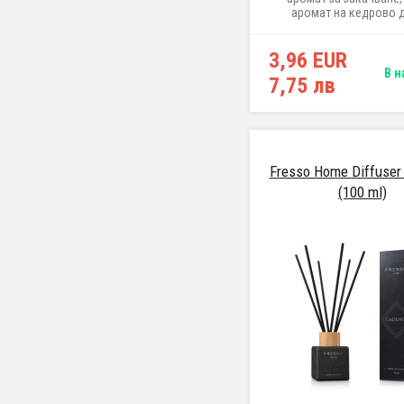
аромат на кедрово 
3,96 EUR
В н
7,75 лв
Fresso Home Diffuser
(100 ml)