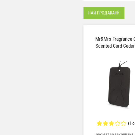
НАЙ-ПРОДАВАНИ
Mr&Mrs Fragrance 
Scented Card Ceda
(1 
аромат за закачване,