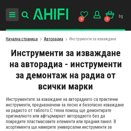
bg
0
0
Начална страница
Авторадиa
Инструменти за изваждане
Инструменти за изваждане
на авторадиа - инструменти
за демонтаж на радиа от
всички марки
Инструментите за изваждане на авторадиато са практични
инструменти, предназначени за лесно и безопасно изваждане
на радиото от таблото.С тяхна помощ ще демонтирате
оригиналното или афтърмаркет авторадиото без да
повредите пластмасовите елементи или предния панел. В
асортимента ще намерите универсални инструменти за