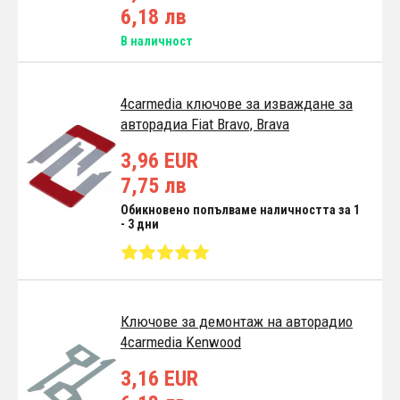
6,18 лв
В наличност
4carmedia ключове за изваждане за
авторадиа Fiat Bravo, Brava
3,96 EUR
7,75 лв
Обикновено попълваме наличността за 1
- 3 дни
Ключове за демонтаж на авторадио
4carmedia Kenwood
3,16 EUR