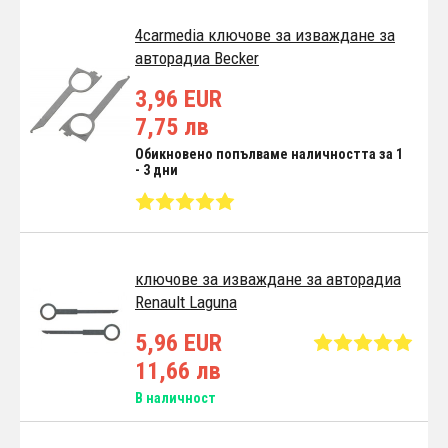
4carmedia ключове за изваждане за
авторадиа Becker
3,96 EUR
7,75 лв
Обикновено попълваме наличността за 1
- 3 дни
ключове за изваждане за авторадиа
Renault Laguna
5,96 EUR
11,66 лв
В наличност