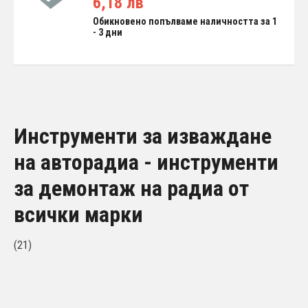
6,18 лв
Обикновено попълваме наличността за 1
- 3 дни
Инструменти за изваждане
на авторадиа - инструменти
за демонтаж на радиа от
всички марки
(21)