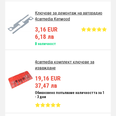
Ключове за демонтаж на авторадио
4carmedia Kenwood
3,16 EUR
6,18 лв
В наличност
4carmedia комплект ключове за
изваждане
19,16 EUR
37,47 лв
Обикновено попълваме наличността за 1
- 3 дни