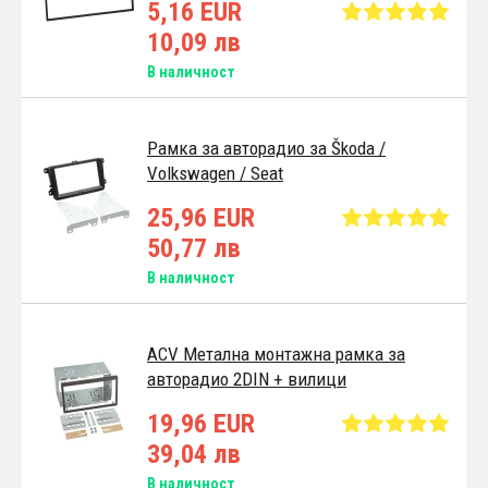
5,16 EUR
10,09 лв
В наличност
Pамка за авторадио за Škoda /
Volkswagen / Seat
25,96 EUR
50,77 лв
В наличност
ACV Метална монтажна рамка за
авторадио 2DIN + вилици
19,96 EUR
39,04 лв
В наличност