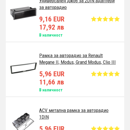
Универсален джоб за 2DIN адаптери
за авторадио
9,16 EUR
17,92 лв
В наличност
Pамка за авторадио за Renault
Megane II, Modus, Grand Modus, Clio III
5,96 EUR
11,66 лв
В наличност
ACV метална рамка за авторадио
1DIN
5,96 EUR