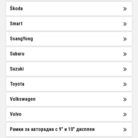
Škoda
Smart
SsangYong
Subaru
Suzuki
Toyota
Volkswagen
Volvo
Рамки за авторадиа с 9" и 10" дисплеи