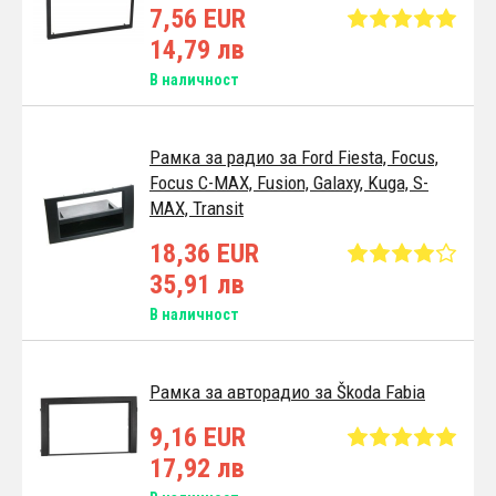
7,56 EUR
14,79 лв
В наличност
Pамка за радио за Ford Fiesta, Focus,
Focus C-MAX, Fusion, Galaxy, Kuga, S-
MAX, Transit
18,36 EUR
35,91 лв
В наличност
Pамка за автoрадио за Škoda Fabia
9,16 EUR
17,92 лв