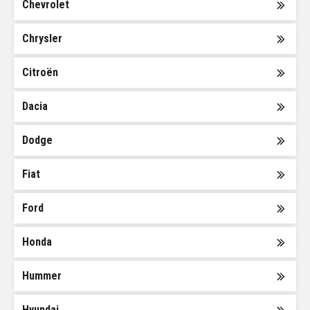
Chevrolet
Chrysler
Citroën
Dacia
Dodge
Fiat
Ford
Honda
Hummer
Hyundai