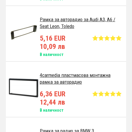
Pамка за авторадио за Audi A3, A6 /
Seat Leon, Toledo
5,16 EUR
10,09 лв
В наличност
4carmedia пластмасова монтажна
рамка за авторадио
6,36 EUR
12,44 лв
В наличност
Pамка за радио за BMW 3