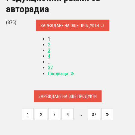
авторадиа
(875)
ЗАРЕЖДАНЕ НА ОЩЕ ПРОДУКТИ
1
2
3
4
…
37
Следваща
ЗАРЕЖДАНЕ НА ОЩЕ ПРОДУКТИ
…
1
2
3
4
37