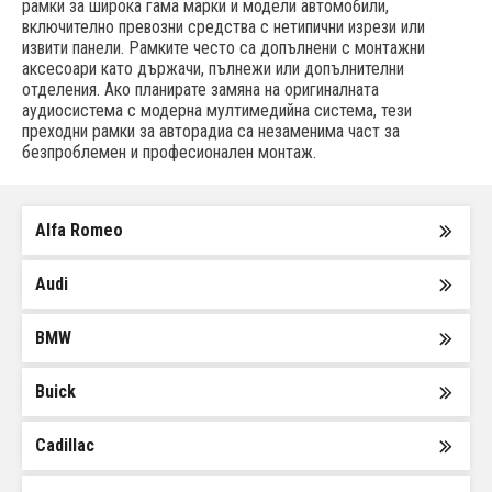
рамки за широка гама марки и модели автомобили,
включително превозни средства с нетипични изрези или
извити панели. Рамките често са допълнени с монтажни
аксесоари като държачи, пълнежи или допълнителни
отделения. Ако планирате замяна на оригиналната
аудиосистема с модерна мултимедийна система, тези
преходни рамки за авторадиа са незаменима част за
безпроблемен и професионален монтаж.
Alfa Romeo
Audi
BMW
Buick
Cadillac