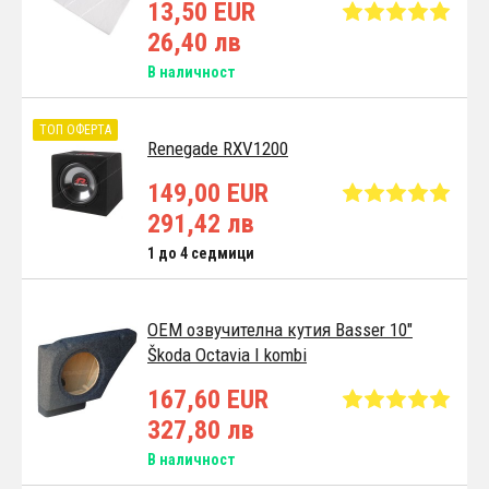
13,50 EUR
26,40 лв
В наличност
ТОП ОФЕРТА
Renegade RXV1200
149,00 EUR
291,42 лв
1 до 4 седмици
OEM озвучителна кутия Basser 10"
Škoda Octavia I kombi
167,60 EUR
327,80 лв
В наличност