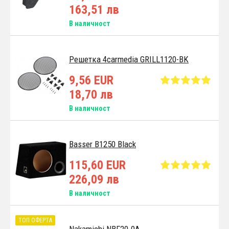
163,51 лв
В наличност
Решетка 4carmedia GRILL1120-BK
9,56 EUR
18,70 лв
В наличност
Basser B1250 Black
115,60 EUR
226,09 лв
В наличност
ТОП ОФЕРТА
Nakamichi NBF20.0A