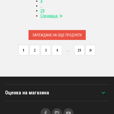
4
…
29
Следваща
ЗАРЕЖДАНЕ НА ОЩЕ ПРОДУКТИ
…
1
2
3
4
29
Оценка на магазина