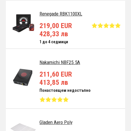
Renegade RBK1100XL
219,00 EUR
428,33 лв
1 до 4 седмици
Nakamichi NBF25.5A
211,60 EUR
413,85 лв
Понастоящем недостъпно
Gladen Aero Poly