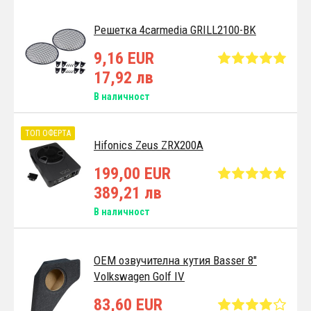
Решетка 4carmedia GRILL2100-BK
9,16 EUR
17,92 лв
В наличност
ТОП ОФЕРТА
Hifonics Zeus ZRX200A
199,00 EUR
389,21 лв
В наличност
OEM озвучителна кутия Basser 8"
Volkswagen Golf IV
83,60 EUR