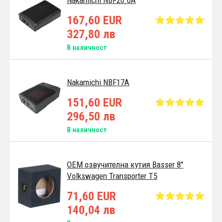
167,60 EUR
327,80 лв
В наличност
Nakamichi NBF17A
151,60 EUR
296,50 лв
В наличност
OEM озвучителна кутия Basser 8"
Volkswagen Transporter T5
71,60 EUR
140,04 лв