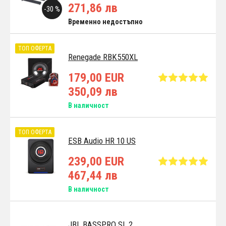
271,86 лв
-30 %
Временно недостъпно
ТОП ОФЕРТА
Renegade RBK550XL
179,00 EUR
350,09 лв
В наличност
ТОП ОФЕРТА
ESB Audio HR 10 US
239,00 EUR
467,44 лв
В наличност
JBL BASSPRO SL 2