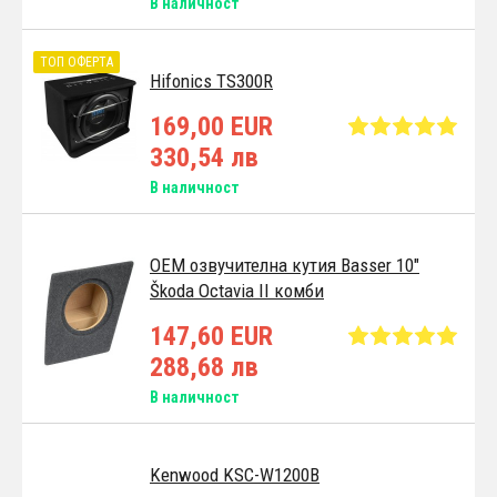
В наличност
ТОП ОФЕРТА
Hifonics TS300R
169,00 EUR
330,54 лв
В наличност
OEM озвучителна кутия Basser 10"
Škoda Octavia II комби
147,60 EUR
288,68 лв
В наличност
Kenwood KSC-W1200B