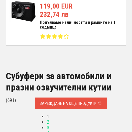
119,00 EUR
232,74 лв
Попълваме наличността в рамките на 1
седмица
Субуфери за автомобили и
празни озвучителни кутии
(691)
ЗАРЕЖДАНЕ НА ОЩЕ ПРОДУКТИ
1
2
3