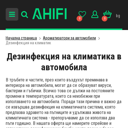
bg
0
0
Начална страница
Ароматизатори за автомобили
Дезинфекция на климатик
Дезинфекция на климатика в
автомобила
В тръбите и частите, през които въздухът преминава в
интериора на автомобила, могат да се образуват вируси,
бактерии и гъбички. Всичко това се дължи на постоянните
промени в температурата, които са неизбежни при
използването на автомобила. Поради тази причина е важно да
се извършва дезинфекция на климатичната система, която
предпазва здравето на пътниците и удължава живота на
климатичната система - препоръчваме да се използва два
пъти годишно. В нашата оферта ще намерите спрейове и