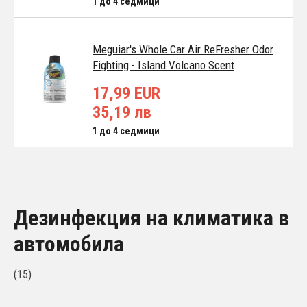
1 до 4 седмици
Meguiar's Whole Car Air ReFresher Odor
Fighting - Island Volcano Scent
17,99 EUR
35,19 лв
1 до 4 седмици
Дезинфекция на климатика в
автомобила
(15)