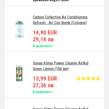
Carbon Collective Air Conditioning
Refresh - Air Con Bomb (Cologne)
14,90 EUR
29,14 лв
В наличност
Sonax Klima Power Cleaner AirAid
Green Lemon (100 мл)
13,99 EUR
27,36 лв
В наличност
Sonax Klima Power Cleaner AirAid