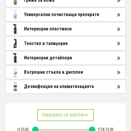
Грижа за кожа
Универсални почистващи препарати
Интериорни пластмаси
Текстил и тапицерия
Интериорни детайлери
Вътрешни стъкла и дисплеи
Дезинфекция на климатизацията
ПОКАЗВАНЕ НА ФИЛТРИ
0
EUR
274
EUR