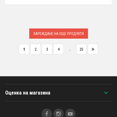
ЗАРЕЖДАНЕ НА ОЩЕ ПРОДУКТИ
…
1
2
3
4
25
Оценка на магазина