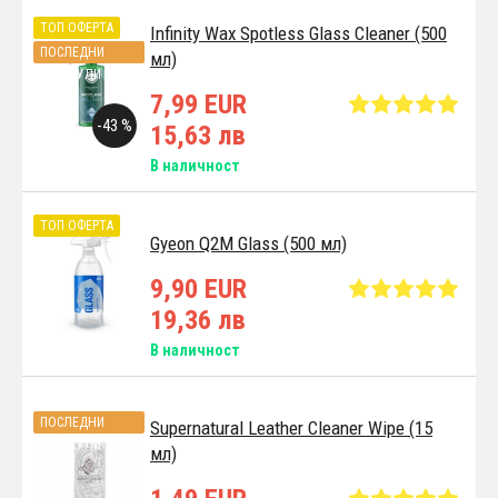
ТОП ОФЕРТА
Infinity Wax Spotless Glass Cleaner (500
ПОСЛЕДНИ
мл)
АРТИКУЛИ
7,99 EUR
-43 %
15,63 лв
В наличност
ТОП ОФЕРТА
Gyeon Q2M Glass (500 мл)
9,90 EUR
19,36 лв
В наличност
ПОСЛЕДНИ
Supernatural Leather Cleaner Wipe (15
АРТИКУЛИ
мл)