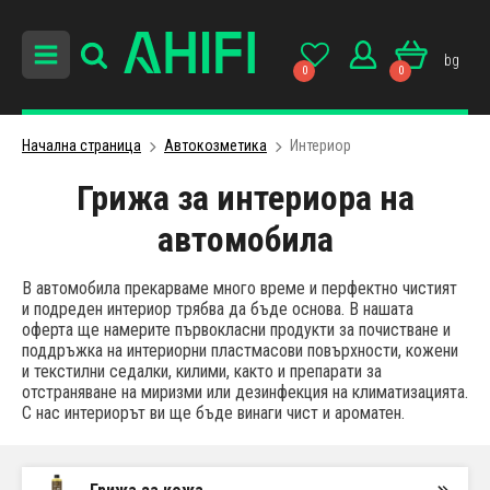
bg
0
0
Начална страница
Автокозметика
Интериор
Грижа за интериора на
автомобила
В автомобила прекарваме много време и перфектно чистият
и подреден интериор трябва да бъде основа. В нашата
оферта ще намерите първокласни продукти за почистване и
поддръжка на интериорни пластмасови повърхности, кожени
и текстилни седалки, килими, както и препарати за
отстраняване на миризми или дезинфекция нa климатизацията.
С нас интериорът ви ще бъде винаги чист и ароматен.