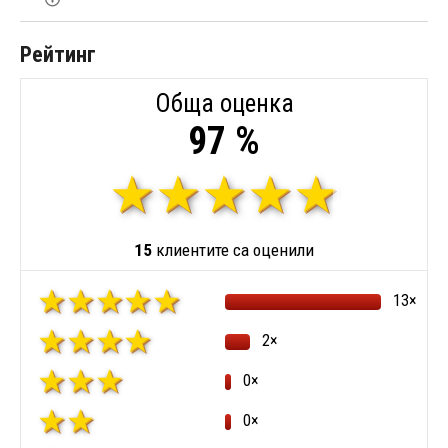
Рейтинг
Обща оценка
97 %
15
клиентите са оценили
13×
2×
0×
0×