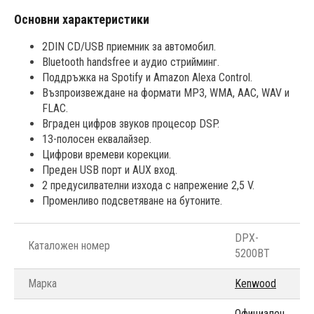
Основни характеристики
2DIN CD/USB приемник за автомобил.
Bluetooth handsfree и аудио стрийминг.
Поддръжка на Spotify и Amazon Alexa Control.
Възпроизвеждане на формати MP3, WMA, AAC, WAV и
FLAC.
Вграден цифров звуков процесор DSP.
13-полосен еквалайзер.
Цифрови времеви корекции.
Преден USB порт и AUX вход.
2 предусилвателни изхода с напрежение 2,5 V.
Променливо подсветяване на бутоните.
DPX-
Каталожен номер
5200BT
Марка
Kenwood
Официален