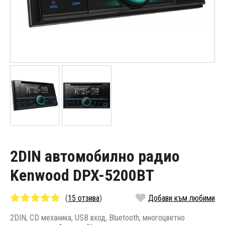
2DIN автомобилно радио
Kenwood DPX-5200BT
(
15 отзива
)
Добави към любими
2DIN, CD механика, USB вход, Bluetooth, многоцветно