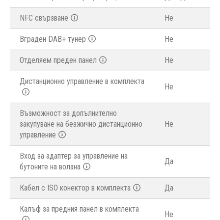
NFC свързване
Не
Вграден DAB+ тунер
Не
Отделяем преден панел
Не
Дистанционно управление в комплекта
Не
Възможност за допълнително
закупуване на безжично дистанционно
Не
управление
Вход за адаптер за управление на
Да
бутоните на волана
Кабел с ISO конектор в комплекта
Да
Калъф за предния панел в комплекта
Не