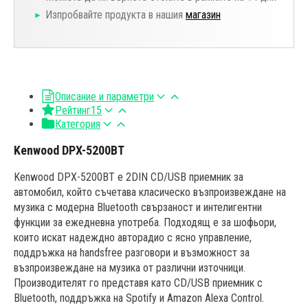
Изпробвайте продукта в нашия
магазин
Описание и параметри
Рейтинг
15
Категория
Kenwood DPX-5200BT
Kenwood DPX-5200BT е 2DIN CD/USB приемник за
автомобил, който съчетава класическо възпроизвеждане на
музика с модерна Bluetooth свързаност и интелигентни
функции за ежедневна употреба. Подходящ е за шофьори,
които искат надеждно авторадио с ясно управление,
поддръжка на handsfree разговори и възможност за
възпроизвеждане на музика от различни източници.
Производителят го представя като CD/USB приемник с
Bluetooth, поддръжка на Spotify и Amazon Alexa Control.