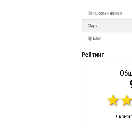
Каталожен номер
Марка
Връзки
Рейтинг
Общ
7
клиент