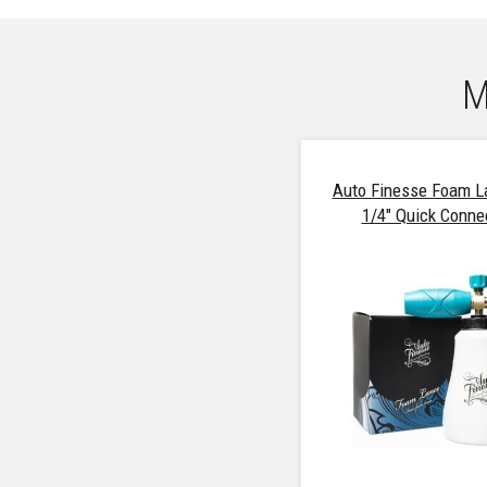
М
Auto Finesse Foam L
1/4" Quick Conne