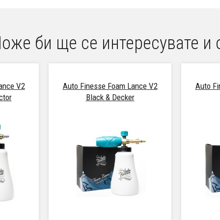
оже би ще се интересувате и 
ance V2
Auto Finesse Foam Lance V2
Auto F
ctor
Black & Decker