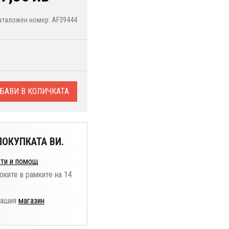
аталожен номер: AF39444
БАВИ В КОЛИЧКАТА
ОКУПКАТА ВИ.
ти и помощ
оките в рамките на 14
нашия
магазин