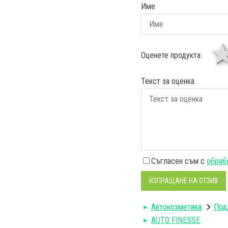
Име
Оценете продукта:
Текст за оценка
Съгласен съм с
обрабо
ИЗПРАЩАНЕ НА ОТЗИВ
Автокозметика
Под
AUTO FINESSE