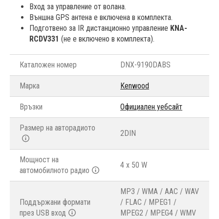
Вход за управление от волана.
Външна GPS антена е включена в комплекта.
Подготвено за IR дистанционно управление
KNA-
RCDV331
(не е включено в комплекта).
Каталожен номер
DNX-9190DABS
Марка
Kenwood
Връзки
Официален уебсайт
Размер на авторадиото
2DIN
Мощност на
4 x 50 W
автомобилното радио
MP3 / WMA / AAC / WAV
Поддържани формати
/ FLAC / MPEG1 /
през USB вход
MPEG2 / MPEG4 / WMV