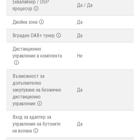
Еквалайзер / DSP
Да / Да
процесор
Двойна зона
Да
Вграден DAB+ тунер
Да
Дистанционно
управление в комплекта
Не
Възможност за
допълнително
закупуване на безжично
Да
дистанционно
управление
Вход за адаптер за
управление на бутоните
Да
на волана