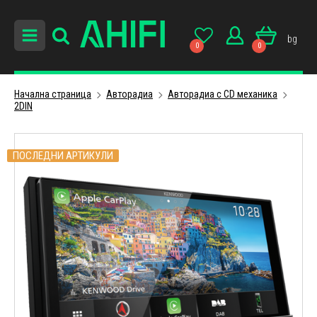
bg
0
0
Начална страница
Авторадиa
Авторадиа с CD механика
2DIN
ПОСЛЕДНИ АРТИКУЛИ