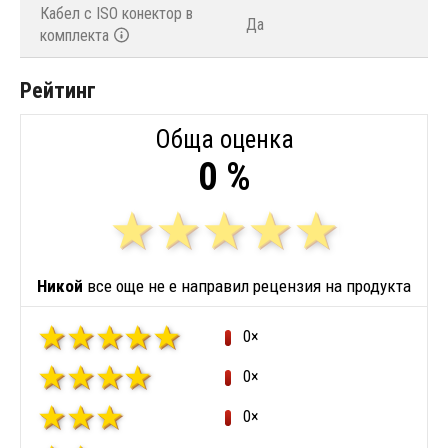
Кабел с ISO конектор в
Да
комплекта
Рейтинг
Обща оценка
0 %
Никой
все още не е направил рецензия на продукта
0×
0×
0×