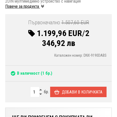
2DIN мултимедийно устройство с навигация
Повече за продукта
Първоначално
1.507,60 EUR
1.199,96 EUR
/
2
346,92 лв
Каталожен номер: DNX-9190DABS
В наличност
(1 бр.)
бр.
ДОБАВИ В КОЛИЧКАТА