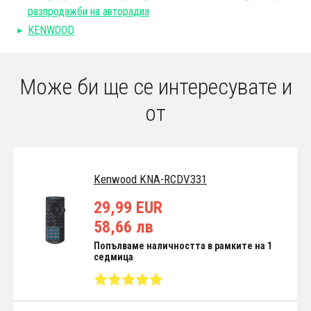
разпродажби на авторадиа
KENWOOD
Може би ще се интересувате и
от
Kenwood KNA-RCDV331
29,99 EUR
58,66 лв
Попълваме наличността в рамките на 1
седмица