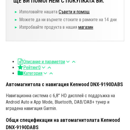
ЩЕ ВИ ПОМОГНЕМ С ПОКУПКАТА ВИ.
Използвайте нашата
Съвети и помощ
Можете да ни върнете стоките в рамките на 14 дни
Изпробвайте продукта в нашия
магазин
Описание и параметри
Рейтинг
0
Категория
Автомагнитола с навигация Kenwood DNX-9190DABS
Навигационна система с 6,8" HD дисплей с поддръжка на
Android Auto и App Mode, Bluetooth, DAB/DAB+ тунер и
вградена навигация Garmin.
Общи спецификации на автомагнитолата Kenwood
DNX-9190DABS