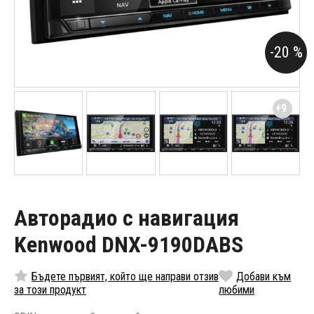
-20 %
+9
Авторадио с навигация
Kenwood DNX-9190DABS
Бъдете първият, който ще направи отзив
Добави към
за този продукт
любими