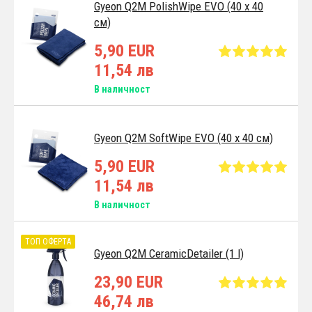
Gyeon Q2M PolishWipe EVO (40 x 40
см)
5,90 EUR
11,54 лв
В наличност
Gyeon Q2M SoftWipe EVO (40 x 40 см)
5,90 EUR
11,54 лв
В наличност
ТОП ОФЕРТА
Gyeon Q2M CeramicDetailer (1 l)
23,90 EUR
46,74 лв