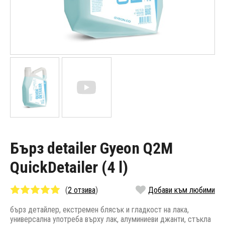
Бърз detailer Gyeon Q2M
QuickDetailer (4 l)
(
2 отзива
)
Добави към любими
бърз детайлер, екстремен блясък и гладкост на лака,
универсална употреба върху лак, алуминиеви джанти, стъкла