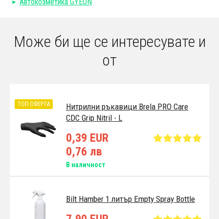
Автокозметика GYEON
Може би ще се интересувате и
от
ТОП ОФЕРТА
Нитрилни ръкавици Brela PRO Care
CDC Grip Nitril - L
0,39 EUR
0,76 лв
В наличност
Bilt Hamber 1 литър Empty Spray Bottle
7,90 EUR