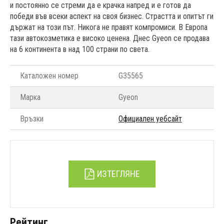
и постоянно се стреми да е крачка напред и е готов да
победи във всеки аспект на своя бизнес. Страстта и опитът ги
държат на този път. Никога не правят компромиси. В Европа
тази автокозметика е високо ценена. Днес Gyeon се продава
на 6 континента в над 100 страни по света.
Каталожен номер
G35565
Марка
Gyeon
Връзки
Официален уебсайт
ИЗТЕГЛЯНЕ
Рейтинг