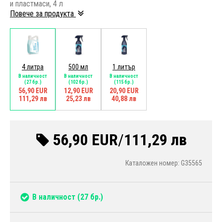
и пластмаси, 4 л
Повече за продукта
4 литра
500 мл
1 литър
В наличност
В наличност
В наличност
(27 бр.)
(102 бр.)
(115 бр.)
56,90 EUR
12,90 EUR
20,90 EUR
111,29 лв
25,23 лв
40,88 лв
56,90 EUR
/
111,29 лв
Каталожен номер: G35565
В наличност
(27 бр.)