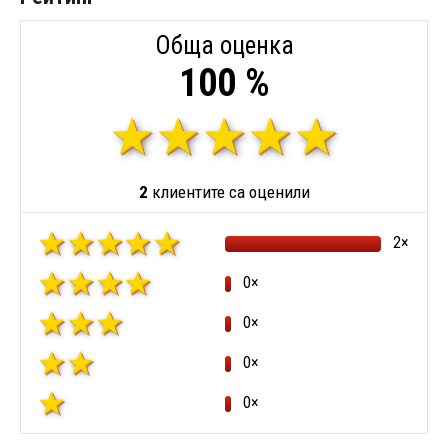
Обща оценка
100 %
2
клиентите са оценили
2×
0×
0×
0×
0×