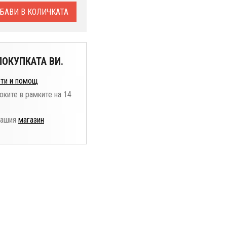
БАВИ В КОЛИЧКАТА
ОКУПКАТА ВИ.
ти и помощ
оките в рамките на 14
нашия
магазин