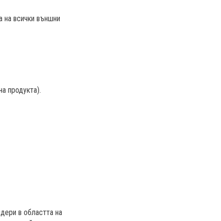
а на всички външни
а продукта).
дери в областта на