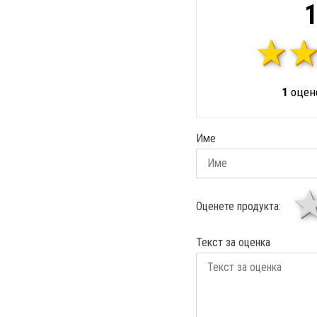
1
1
оцене
Име
Оценете продукта:
Текст за оценка