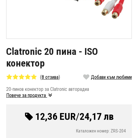
Clatronic 20 пина - ISO
конектор
(
8 отзива
)
Добави към любими
20-пинов конектор за Clatronic авторадиа
Повече за продукта
12,36 EUR
/
24,17 лв
Каталожен номер: ZRS-204