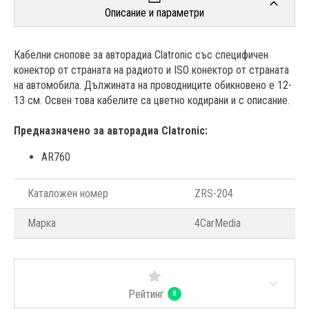
Описание и параметри
Кабелни снопове за авторадиа Clatronic със специфичен
конектор от страната на радиото и ISO конектор от страната
на автомобила. Дължината на проводниците обикновено е 12-
13 см. Освен това кабелите са цветно кодирани и с описание.
Предназначено за авторадиа Clatronic:
AR760
Каталожен номер
ZRS-204
Марка
4CarMedia
Рейтинг
8