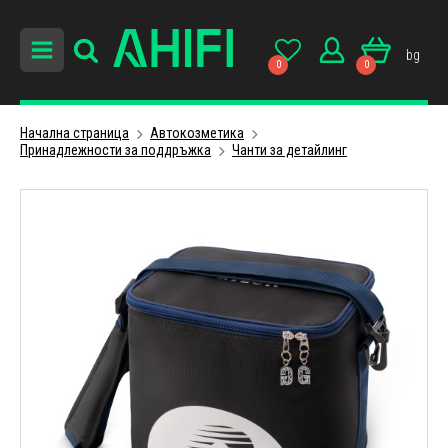
bg
0
0
Начална страница
Автокозметика
Принадлежности за поддръжка
Чанти за детайлинг