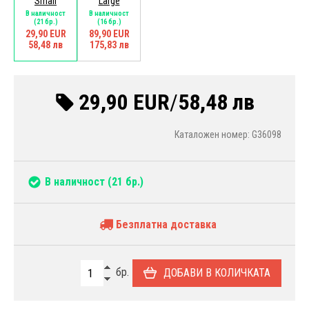
Small
Large
В наличност
В наличност
(21 бр.)
(16 бр.)
29,90 EUR
89,90 EUR
58,48 лв
175,83 лв
29,90 EUR
/
58,48 лв
Каталожен номер: G36098
В наличност
(21 бр.)
Безплатна доставка
бр.
ДОБАВИ В КОЛИЧКАТА