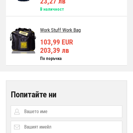
23,27 лв
В наличност
Work Stuff Work Bag
103,99 EUR
203,39 лв
По поръчка
Попитайте ни