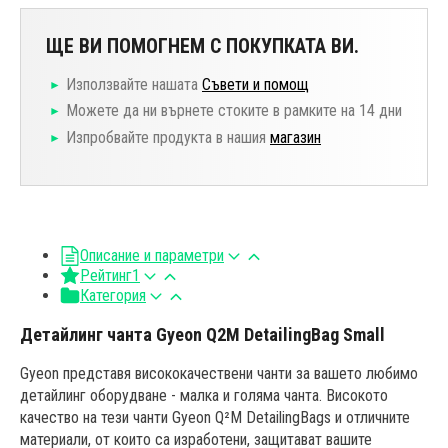
ЩЕ ВИ ПОМОГНЕМ С ПОКУПКАТА ВИ.
Използвайте нашата
Съвети и помощ
Можете да ни върнете стоките в рамките на 14 дни
Изпробвайте продукта в нашия
магазин
Описание и параметри
Рейтинг
1
Категория
Детайлинг чанта Gyeon Q2M DetailingBag Small
Gyeon представя висококачествени чанти за вашето любимо
детайлинг оборудване - малка и голяма чанта. Високото
качество на тези чанти Gyeon Q²M DetailingBags и отличните
материали, от които са изработени, защитават вашите