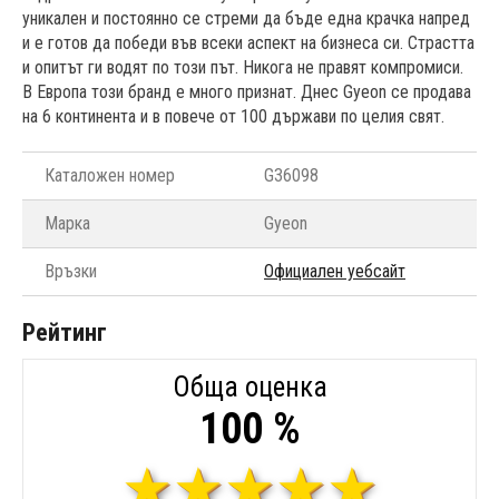
уникален и постоянно се стреми да бъде една крачка напред
и е готов да победи във всеки аспект на бизнеса си. Страстта
и опитът ги водят по този път. Никога не правят компромиси.
В Европа този бранд е много признат. Днес Gyeon се продава
на 6 континента и в повече от 100 държави по целия свят.
Каталожен номер
G36098
Марка
Gyeon
Връзки
Официален уебсайт
Рейтинг
Обща оценка
100 %