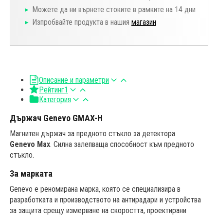
Можете да ни върнете стоките в рамките на 14 дни
Изпробвайте продукта в нашия
магазин
Описание и параметри
Рейтинг
1
Категория
Държач Genevo GMAX-H
Магнитен държач за предното стъкло за детектора
Genevo Max
. Силна залепваща способност към предното
стъкло.
За марката
Genevo е реномирана марка, която се специализира в
разработката и производството на антирадари и устройства
за защита срещу измерване на скоростта, проектирани