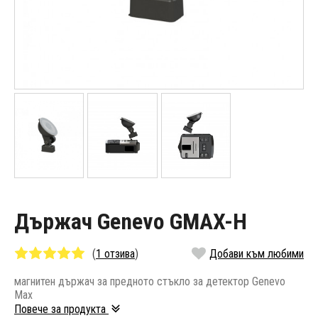
Държач Genevo GMAX-H
(
1 отзива
)
Добави към любими
магнитен държач за предното стъкло за детектор Genevo
Max
Повече за продукта