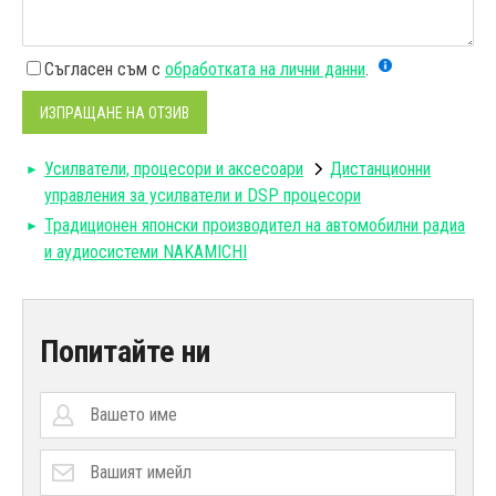
Съгласен съм с
обработката на лични данни
.
ИЗПРАЩАНЕ НА ОТЗИВ
Усилватели, процесори и аксесоари
Дистанционни
управления за усилватели и DSP процесори
Традиционен японски производител на автомобилни радиа
и аудиосистеми NAKAMICHI
Попитайте ни