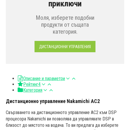
приключи
Моля, изберете подобни
продукти от същата
категория.
ДИСТАНЦИОННИ УПРАВЛЕНИЯ
Описание и параметри
Рейтинг
4
Категория
Дистанционно управление Nakamichi AC2
Свързването на дистанционното управление AC2 към DSP
процесора Nakamichi ви позволява да управлявате DSP в
близост до мястото на водача. То ви предлага да изберете