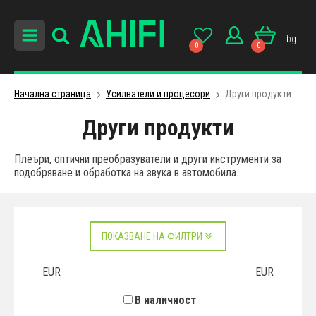
bg
0
0
Начална страница
Усилватели и процесори
Други продукти
Други продукти
Плеъри, оптични преобразуватели и други инструменти за
подобряване и обработка на звука в автомобила.
ПОКАЗВАНЕ НА ФИЛТРИ
EUR
EUR
В наличност