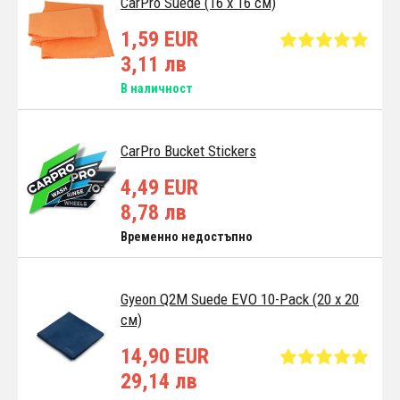
CarPro Suede (16 x 16 см)
1,59 EUR
3,11 лв
В наличност
CarPro Bucket Stickers
4,49 EUR
8,78 лв
Временно недостъпно
Gyeon Q2M Suede EVO 10-Pack (20 x 20
см)
14,90 EUR
29,14 лв