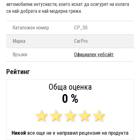
автомобилни ентусиасти, които искат да осигурят на колата
си най-добрата и най-модерна грижа.
Каталожен номер
CP_50
Марка
CarPro
Връзки
Официален уебсайт
Рейтинг
Обща оценка
0 %
Никой
все още не е направил рецензия на продукта