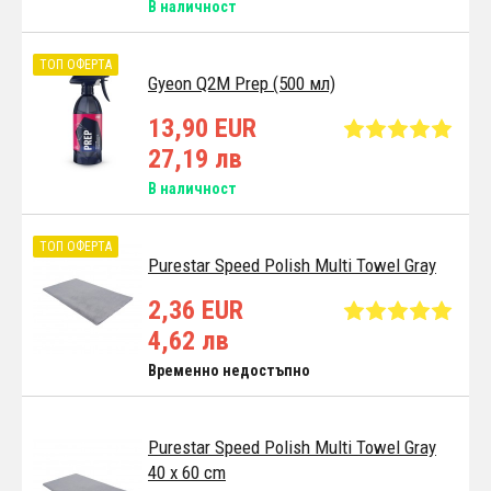
В наличност
ТОП ОФЕРТА
Gyeon Q2M Prep (500 мл)
13,90 EUR
27,19 лв
В наличност
ТОП ОФЕРТА
Purestar Speed Polish Multi Towel Gray
2,36 EUR
4,62 лв
Временно недостъпно
Purestar Speed Polish Multi Towel Gray
40 x 60 cm