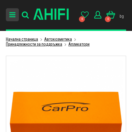
bg
0
0
Начална страница
Автокозметика
Принадлежности за поддръжка
Апликатори