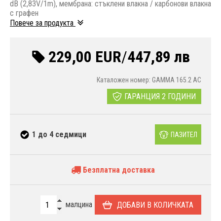
dB (2,83V/1m), мембрана: стъклени влакна / карбонови влакна
с графен
Повече за продукта
229,00 EUR
/
447,89 лв
Каталожен номер: GAMMA 165.2 AC
ГАРАНЦИЯ 2 ГОДИНИ
1 до 4 седмици
ПАЗИТЕЛ
Безплатна доставка
малцина
ДОБАВИ В КОЛИЧКАТА