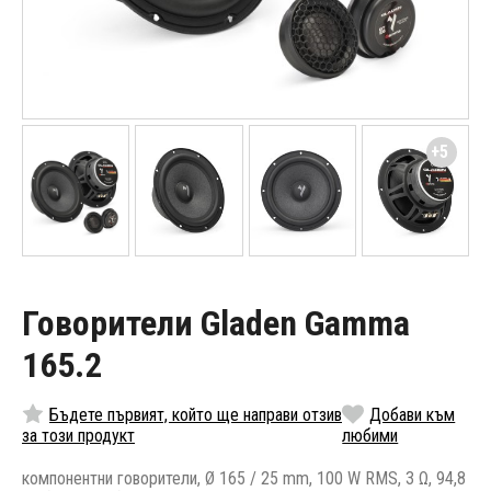
+5
Говорители Gladen Gamma
165.2
Бъдете първият, който ще направи отзив
Добави към
за този продукт
любими
компонентни говорители, Ø 165 / 25 mm, 100 W RMS, 3 Ω, 94,8