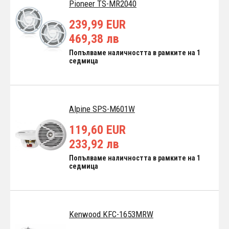
Pioneer TS-MR2040
239,99 EUR
469,38 лв
Попълваме наличността в рамките на 1
седмица
Alpine SPS-M601W
119,60 EUR
233,92 лв
Попълваме наличността в рамките на 1
седмица
Kenwood KFC-1653MRW