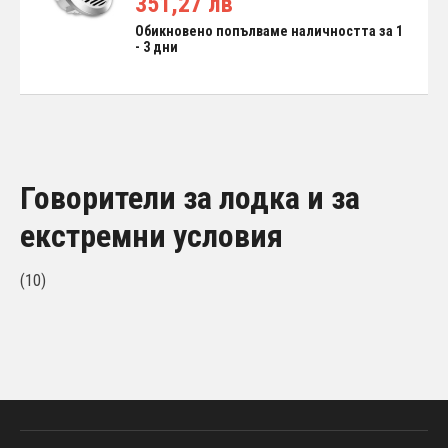
351,27 лв
Обикновено попълваме наличността за 1
- 3 дни
Говорители за лодка и за
екстремни условия
(10)