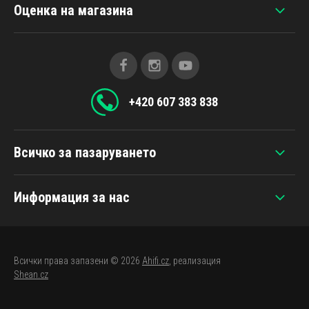
Оценка на магазина
+420 607 383 838
Всичко за пазаруването
Информация за нас
Всички права запазени © 2026
Ahifi.cz
, реализация
Shean.cz