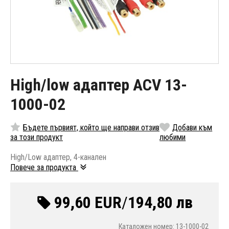
High/low адаптер ACV 13-
1000-02
Бъдете първият, който ще направи отзив
Добави към
за този продукт
любими
High/Low адаптер, 4-канален
Повече за продукта
99,60 EUR
/
194,80 лв
Каталожен номер: 13-1000-02