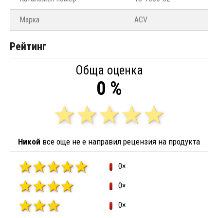
Марка
ACV
Рейтинг
Обща оценка
0 %
Никой
все още не е направил рецензия на продукта
0×
0×
0×