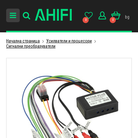
bg
0
0
Начална страница
Усилватели и процесори
Сигнални преобразуватели