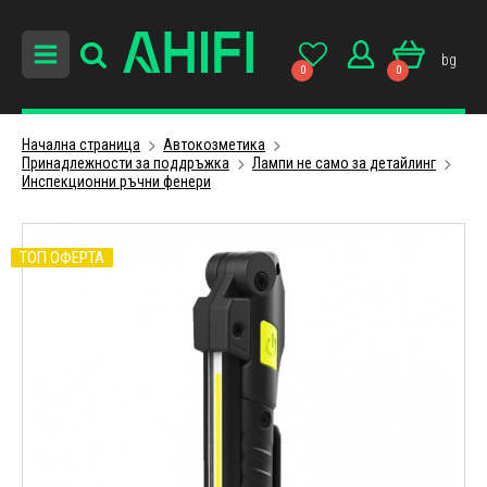
bg
0
0
Начална страница
Автокозметика
Принадлежности за поддръжка
Лампи не само за детайлинг
Инспекционни ръчни фенери
ТОП ОФЕРТА