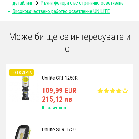
детайлинг
Ръчни фенери със странично осветяване
Висококачествено работно осветление UNILITE
Може би ще се интересувате и
от
ТОП ОФЕРТА
Unilite CRI-1250R
109,99 EUR
215,12 лв
В наличност
Unilite SLR-1750