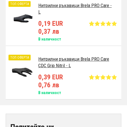
ТОП ОФЕРТА
Нитрилни ръкавици Brela PRO Care -
L
0,19 EUR
0,37 лв
В наличност
ТОП ОФЕРТА
Нитрилни ръкавици Brela PRO Care
CDC Grip Nitril - L
0,39 EUR
0,76 лв
В наличност