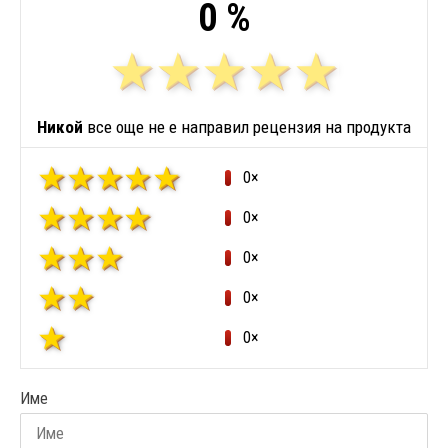
0 %
Никой
все още не е направил рецензия на продукта
0×
0×
0×
0×
0×
Име