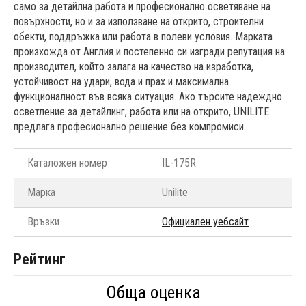
само за детайлна работа и професионално осветяване на
повърхности, но и за използване на открито, строителни
обекти, поддръжка или работа в полеви условия. Марката
произхожда от Англия и постепенно си изгради репутация на
производител, който залага на качество на изработка,
устойчивост на удари, вода и прах и максимална
функционалност във всяка ситуация. Ако търсите надеждно
осветление за детайлинг, работа или на открито, UNILITE
предлага професионално решение без компромиси.
Каталожен номер
IL-175R
Марка
Unilite
Връзки
Официален уебсайт
Рейтинг
Обща оценка