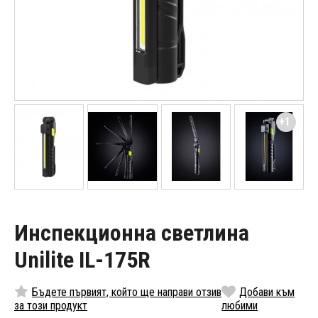
+1
Инспекционна светлина
Unilite IL-175R
Бъдете първият, който ще направи отзив
Добави към
за този продукт
любими