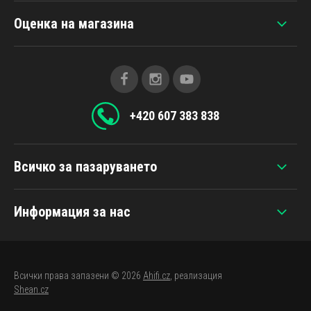
Оценка на магазина
+420 607 383 838
Всичко за пазаруването
Информация за нас
Всички права запазени © 2026
Ahifi.cz
, реализация
Shean.cz