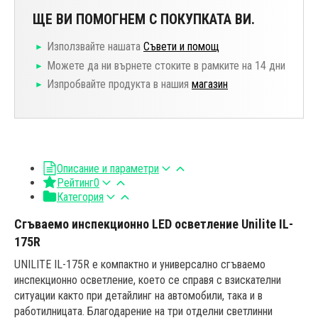
ЩЕ ВИ ПОМОГНЕМ С ПОКУПКАТА ВИ.
Използвайте нашата
Съвети и помощ
Можете да ни върнете стоките в рамките на 14 дни
Изпробвайте продукта в нашия
магазин
Описание и параметри
Рейтинг
0
Категория
Сгъваемо инспекционно LED осветление Unilite IL-
175R
UNILITE IL-175R е компактно и универсално сгъваемо
инспекционно осветление, което се справя с взискателни
ситуации както при детайлинг на автомобили, така и в
работилницата. Благодарение на три отделни светлинни