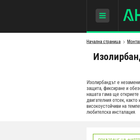
Начална страница
Монта
Изолирбанд
Изолирбандът е незаменим
защита, фиксиране и обез
нашата гама ще откриете 
двигателния отсек, както 
високоустойчиви на темпе
любителска инсталация.