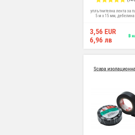
уплътнителна лента за п
5 м x 15 мм, дебелина
3,56 EUR
В н
6,96 лв
Scapa изолационна