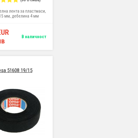
елна лента за пластмаси,
 15 мм, дебелина 4 мм
EUR
В наличност
лв
esa 51608 19/15