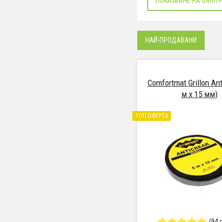
ПОКАЗВАНЕ НА ФИЛТ
НАЙ-ПРОДАВАНИ
Comfortmat Grillon Ant
м x 15 мм)
ТОП ОФЕРТА
(94 