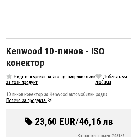
Kenwood 10-пинов - ISO
конектор
Бъдете първият, който ще направи отзив
Добави към
за този продукт
любими
10 пинов конектор за Kenwood автомобилни радиа
Повече за продукта
23,60 EUR
/
46,16 лв
Каталожен номер: 248136