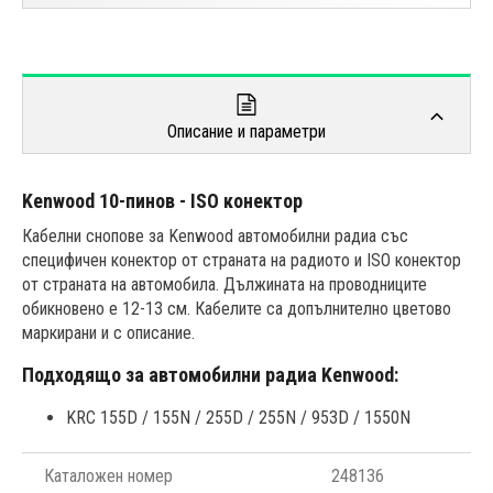
Описание и параметри
Kenwood 10-пинов - ISO конектор
Кабелни снопове за Kenwood автомобилни радиа със
специфичен конектор от страната на радиото и ISO конектор
от страната на автомобила. Дължината на проводниците
обикновено е 12-13 см. Кабелите са допълнително цветово
маркирани и с описание.
Подходящо за автомобилни радиa Kenwood:
KRC 155D / 155N / 255D / 255N / 953D / 1550N
Каталожен номер
248136