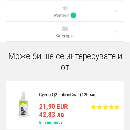
Рейтинг
0
Категория
Може би ще се интересувате и
от
Gyeon Q2 FabricCoat (120 мл)
21,90 EUR
42,83 лв
В наличност