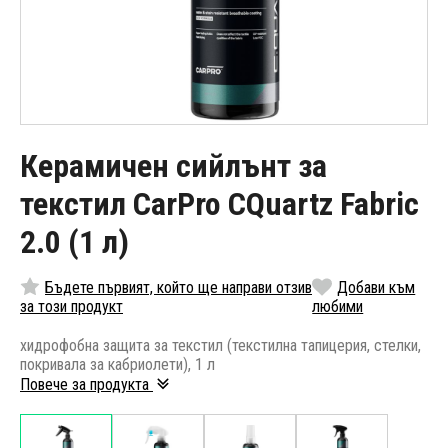
Керамичен сийлънт за
текстил CarPro CQuartz Fabric
2.0 (1 л)
Бъдете първият, който ще направи отзив
Добави към
за този продукт
любими
хидрофобна защита за текстил (текстилна тапицерия, стелки,
покривала за кабриолети), 1 л
Повече за продукта