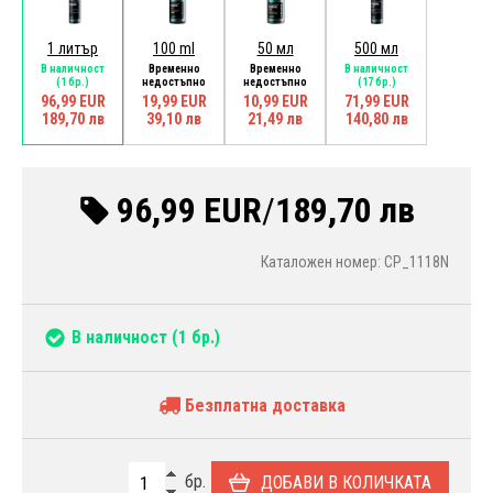
1 литър
100 ml
50 мл
500 мл
В наличност
Временно
Временно
В наличност
(1 бр.)
недостъпно
недостъпно
(17 бр.)
96,99 EUR
19,99 EUR
10,99 EUR
71,99 EUR
189,70 лв
39,10 лв
21,49 лв
140,80 лв
96,99 EUR
/
189,70 лв
Каталожен номер: CP_1118N
В наличност
(1 бр.)
Безплатна доставка
бр.
ДОБАВИ В КОЛИЧКАТА