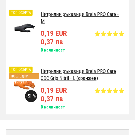
ТОП ОФЕРТА
Нитрилни ръкавици Brela PRO Care -
M
0,19 EUR
0,37 лв
В наличност
ТОП ОФЕРТА
Нитрилни ръкавици Brela PRO Care
ПОСЛЕДНИ
CDC Grip Nitril - L (оранжев)
АРТИКУЛИ
0,19 EUR
-51 %
0,37 лв
В наличност