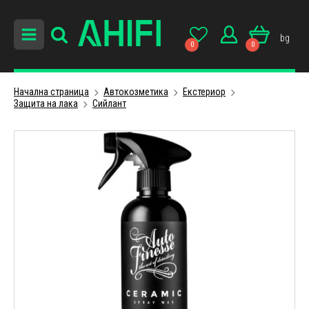
bg
0
0
Начална страница
Автокозметика
Екстериор
Защита на лака
Сийлант