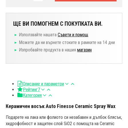
ЩЕ ВИ ПОМОГНЕМ С ПОКУПКАТА ВИ.
Използвайте нашата
Съвети и помощ
Можете да ни върнете стоките в рамките на 14 дни
Изпробвайте продукта в нашия
магазин
Описание и параметри
Рейтинг
7
Категория
Керамичен восък Auto Finesse Ceramic Spray Wax
Подарете на лака или фолиото си незабавен и дълбок блясък,
хидрофобност и защитен слой SiO2 с помощта на Ceramic