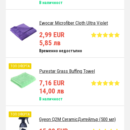
В наличност
Ewocar Microfiber Cloth Ultra Violet
2,99 EUR
5,85 лв
Временно недостъпно
ТОП ОФЕРТА
Purestar Grass Buffing Towel
7,16 EUR
14,00 лв
В наличност
ТОП ОФЕРТА
Gyeon Q2M CeramicДитейлър (500 мл)