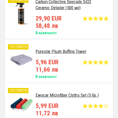
ТОП ОФЕРТА
Carbon Collective Speciale SiO2
Ceramic Detailer (500 мл)
29,90 EUR
58,48 лв
В наличност
ТОП ОФЕРТА
Purestar Plush Buffing Towel
5,96 EUR
11,66 лв
В наличност
ТОП ОФЕРТА
Ewocar Microfiber Cloths Set (3 бр.)
5,99 EUR
11,72 лв