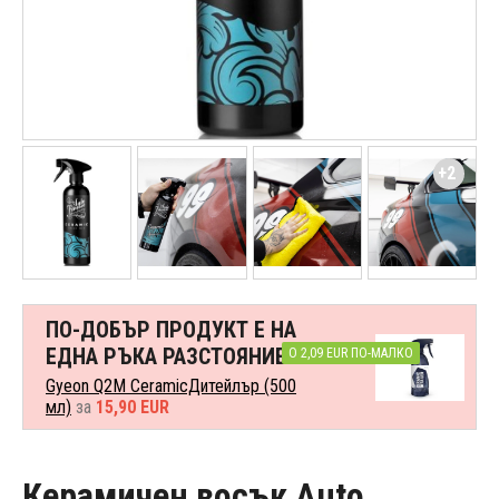
+2
ПО-ДОБЪР ПРОДУКТ Е НА
ЕДНА РЪКА РАЗСТОЯНИЕ
О 2,09 EUR ПО-МАЛКО
Gyeon Q2M CeramicДитейлър (500
мл)
за
15,90 EUR
Керамичен восък Auto