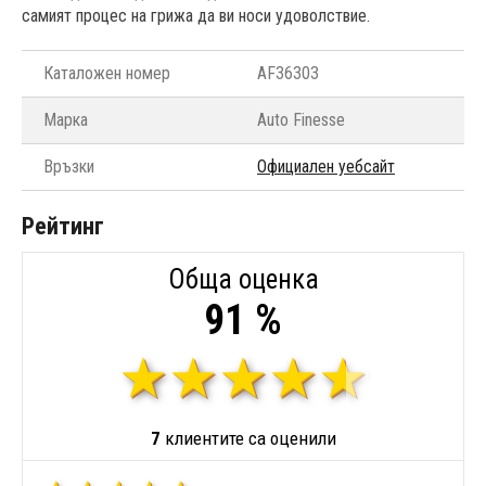
самият процес на грижа да ви носи удоволствие.
Каталожен номер
AF36303
Марка
Auto Finesse
Връзки
Официален уебсайт
Рейтинг
Обща оценка
91 %
7
клиентите са оценили