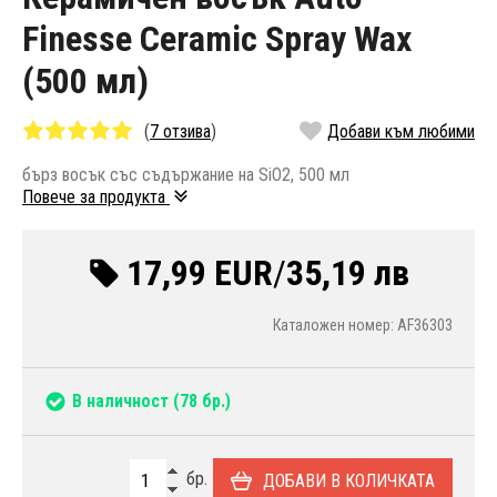
Finesse Ceramic Spray Wax
(500 мл)
(
7 отзива
)
Добави към любими
бърз восък със съдържание на SiO2, 500 мл
Повече за продукта
17,99 EUR
/
35,19 лв
Каталожен номер: AF36303
В наличност
(78 бр.)
бр.
ДОБАВИ В КОЛИЧКАТА