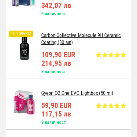
342,07 лв
В наличност
ТОП ОФЕРТА
Carbon Collective Molecule 9H Ceramic
Coating (30 мл)
109,90 EUR
214,95 лв
В наличност
Gyeon Q2 One EVO Lightbox (50 ml)
59,90 EUR
117,15 лв
В наличност