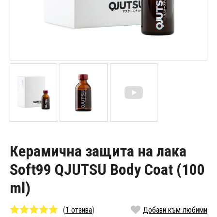
Керамична защита на лака
Soft99 QJUTSU Body Coat (100
ml)
(
1 отзива
)
Добави към любими