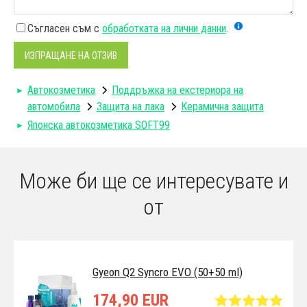
Съгласен съм с
обработката на лични данни
.
ИЗПРАЩАНЕ НА ОТЗИВ
Автокозметика
Поддръжка на екстериора на
автомобила
Защита на лака
Керамична защита
Японска автокозметика SOFT99
Може би ще се интересувате и
от
Gyeon Q2 Syncro EVO (50+50 ml)
174,90 EUR