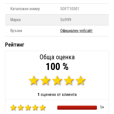
Каталожен номер
SOFT10501
Марка
Soft99
Връзки
Официален уебсайт
Рейтинг
Обща оценка
100 %
1
оценено от клиента
1×