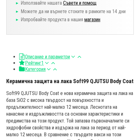
Използвайте нашата
Съвети и помощ
Можете да ни върнете стоките в рамките на 14 дни
Изпробвайте продукта в нашия
магазин
Описание и параметри
Рейтинг
1
Категория
Керамична защита на лака Soft99 QJUTSU Body Coat
Soft99 QJUTSU Body Coat е нова керамична защита на лака на
база SiO2 с висока твърдост на повърхността и
продължителност най-малко 12 месеца. Леснотата на
нанасяне и издръжливостта са основни характеристики и
предимства на този продукт. Той запазва първоначалните си
хидрофобни свойства и издържа на лака за период от най-
малко 12 месеца. В сравнение с твърдите вакси на този