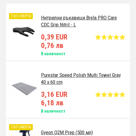
ТОП ОФЕРТА
Нитрилни ръкавици Brela PRO Care
CDC Grip Nitril - L
0,39 EUR
0,76 лв
В наличност
Purestar Speed Polish Multi Towel Gray
40 x 60 cm
3,16 EUR
6,18 лв
В наличност
ТОП ОФЕРТА
Gyeon Q2M Prep (500 мл)