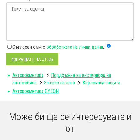
Съгласен съм с
обработката на лични данни
.
ИЗПРАЩАНЕ НА ОТЗИВ
Автокозметика
Поддръжка на екстериора на
автомобила
Защита на лака
Керамична защита
Автокозметика GYEON
Може би ще се интересувате и
от