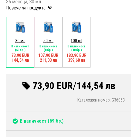
36 месеца, 30 мл
Повече за продукта
30 мл
50 мл
100 ml
В наличност
В наличност
В наличност
(69 бр.)
(8 бр.)
(10 бр.)
73,90 EUR
107,90 EUR
183,90 EUR
144,54 лв
211,03 лв
359,68 лв
73,90 EUR
/
144,54 лв
Каталожен номер: G36063
В наличност
(69 бр.)