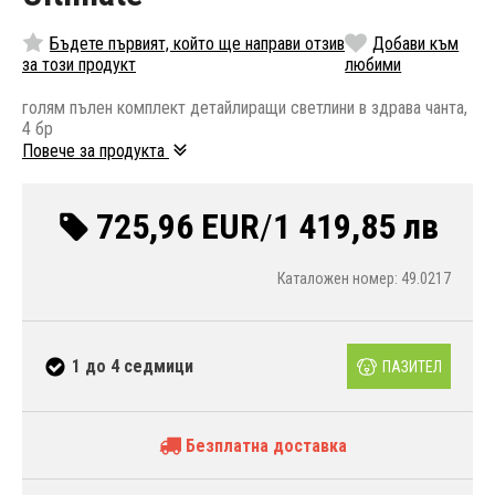
Бъдете първият, който ще направи отзив
Добави към
за този продукт
любими
голям пълен комплект детайлиращи светлини в здрава чанта,
4 бр
Повече за продукта
725,96 EUR
/
1 419,85 лв
Каталожен номер: 49.0217
1 до 4 седмици
ПАЗИТЕЛ
Безплатна доставка