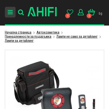
bg
0
0
Начална страница
Автокозметика
Принадлежности за поддръжка
Лампи не само за детайлинг
Лампи за детайлинг