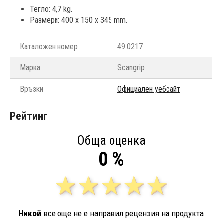
Тегло: 4,7 kg.
Размери: 400 x 150 x 345 mm.
Каталожен номер
49.0217
Марка
Scangrip
Връзки
Официален уебсайт
Рейтинг
Обща оценка
0 %
Никой
все още не е направил рецензия на продукта