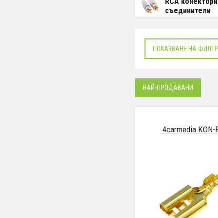
RCA конектори
съединители
ПОКАЗВАНЕ НА ФИЛТ
НАЙ-ПРОДАВАНИ
4carmedia KON-F