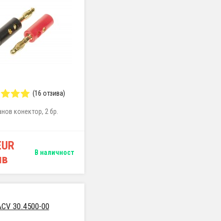
(16 отзива)
нов конектор, 2 бр.
EUR
В наличност
лв
ACV 30.4500-00