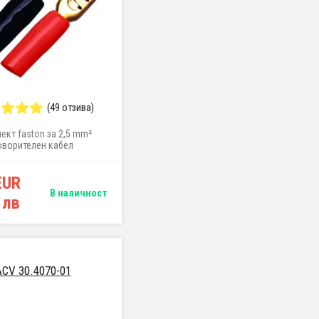
(49 отзива)
ект faston за 2,5 mm²
оворителен кабел
EUR
В наличност
 лв
ACV 30.4070-01