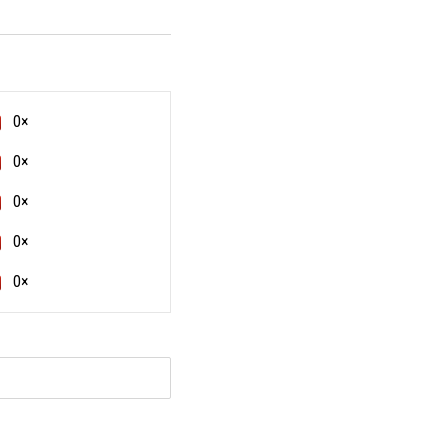
0×
0×
0×
0×
0×
и