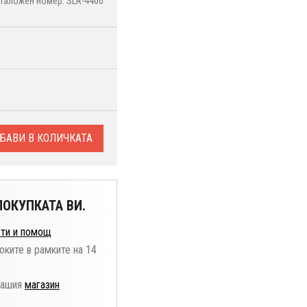
таложен номер: SLR-4400
БАВИ В КОЛИЧКАТА
ОКУПКАТА ВИ.
ти и помощ
оките в рамките на 14
нашия
магазин