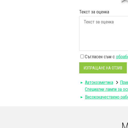
Текст за оценка
Съгласен съм с
обрабо
ИЗПРАЩАНЕ НА ОТЗИВ
Автокозметика
При
Специални лампи за ос
Висококачествено раб
М