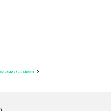
не само за детайлинг
от