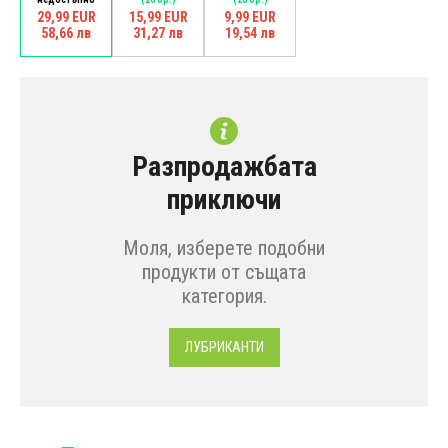
29,99 EUR
15,99 EUR
9,99 EUR
58,66 лв
31,27 лв
19,54 лв
Разпродажбата
приключи
Моля, изберете подобни
продукти от същата
категория.
ЛУБРИКАНТИ