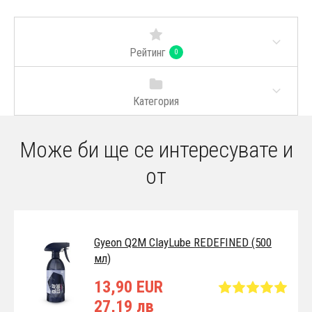
Рейтинг
0
Категория
Може би ще се интересувате и
от
Gyeon Q2M ClayLube REDEFINED (500
мл)
13,90 EUR
27,19 лв