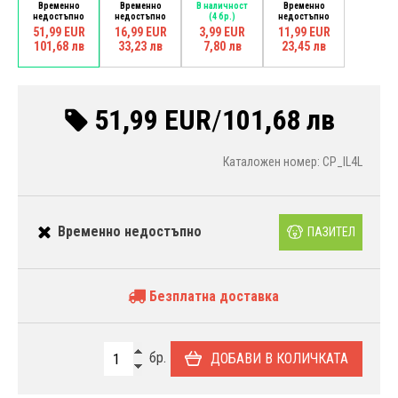
Временно
Временно
В наличност
Временно
недостъпно
недостъпно
(4 бр.)
недостъпно
51,99 EUR
16,99 EUR
3,99 EUR
11,99 EUR
101,68 лв
33,23 лв
7,80 лв
23,45 лв
51,99 EUR
/
101,68 лв
Каталожен номер: CP_IL4L
Временно недостъпно
ПАЗИТЕЛ
Безплатна доставка
бр.
ДОБАВИ В КОЛИЧКАТА