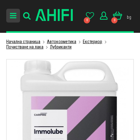
bg
0
0
Начална страница
Автокозметика
Екстериор
Почистване на лака
Лубриканти