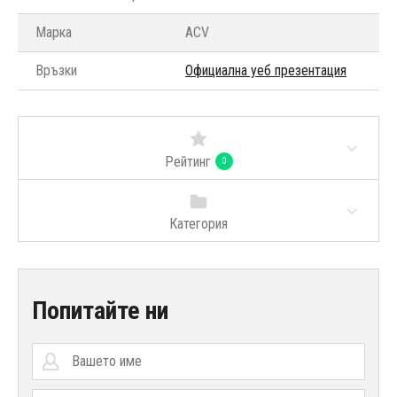
Марка
ACV
Връзки
Официална уеб презентация
Рейтинг
0
Категория
Попитайте ни