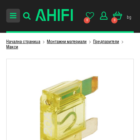
bg
0
0
Начална страница
Монтажни материали
Предпазители
Макси