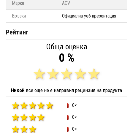
Марка
ACV
Връзки
Официална уеб презентация
Рейтинг
Обща оценка
0 %
Никой
все още не е направил рецензия на продукта
0×
0×
0×