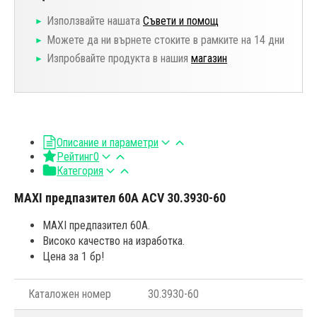
Използвайте нашата
Съвети и помощ
Можете да ни върнете стоките в рамките на 14 дни
Изпробвайте продукта в нашия
магазин
Описание и параметри
Рейтинг
0
Категория
MAXI предпазител 60A ACV 30.3930-60
MAXI предпазител 60A.
Високо качество на изработка.
Цена за 1 бр!
Каталожен номер
30.3930-60