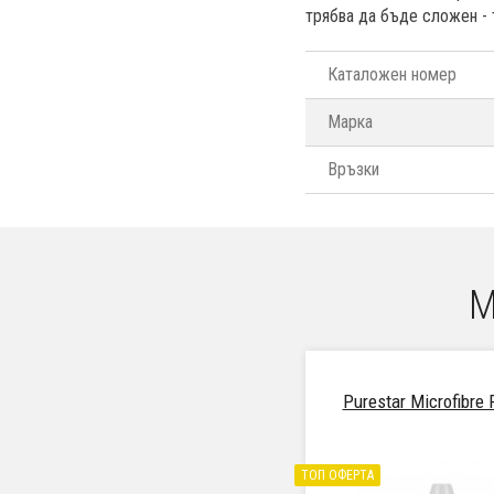
трябва да бъде сложен - 
Каталожен номер
Марка
Връзки
М
Purestar Microfibre 
ТОП ОФЕРТА