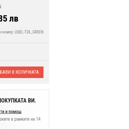
R
85 лв
 номер: LIQEL-T26_GREEN
БАВИ В КОЛИЧКАТА
ОКУПКАТА ВИ.
ти и помощ
оките в рамките на 14