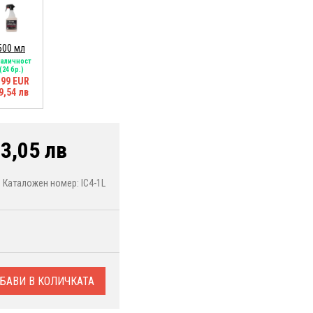
500 мл
наличност
(24 бр.)
,99 EUR
9,54 лв
3,05 лв
Каталожен номер: IC4-1L
БАВИ В КОЛИЧКАТА