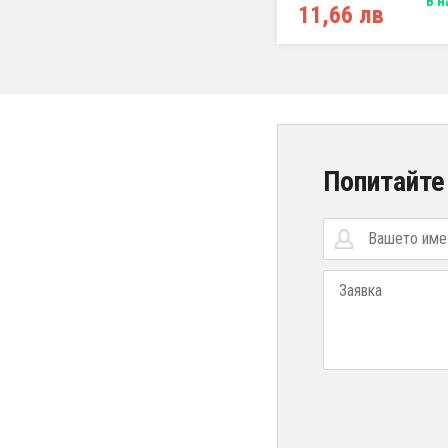
В н
11,66 лв
Попитайте