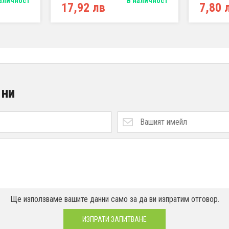
аличност
В наличност
17,92 лв
7,80 
 ни
Ще използваме вашите данни само за да ви изпратим отговор.
ИЗПРАТИ ЗАПИТВАНЕ