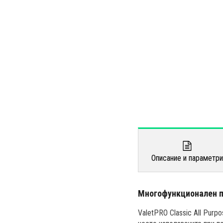
Описание и параметр
Многофункционален по
ValetPRO Classic All Purp