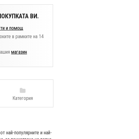
ОКУПКАТА ВИ.
ти и помощ
оките в рамките на 14
нашия
магазин
Категория
от най-популярните и най-