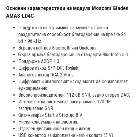
Основни характеристики на модула Mosconi Gladen
AMAS-LD4C
Поддръжка на стрийминг на музика с висока
разделителна способност благодарение на връзка 24
bit / 96 kHz.
Вграден най-нов Bluetooth чип Qualcom.
Бърза връзка благодарение на стандарта Bluetooth 5.0.
Поддържа A2DP 1.3.
Цифров изход S/P-DIF, Toslink.
Аналогов изход RCA 2 Vrms.
Цифровият и аналоговият изход могат да се използват
едновременно.
Високопроизводителен, 112 dB SNR, аудио стерео DAC.
Интелигентна система за заглушаване, 120 dB
заглушаване SNR.
Оптимизиран Start и Stop до 8 V.
Ниска консумация на енергия.
Отделен дистанционен вход и изход.
USB конектор за използване извън колата (5 V).