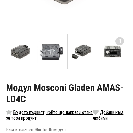
+1
Модул Mosconi Gladen AMAS-
LD4C
Бъдете първият, който ще направи отзив
Добави към
за този продукт
любими
Висококласен Bluetooth модул