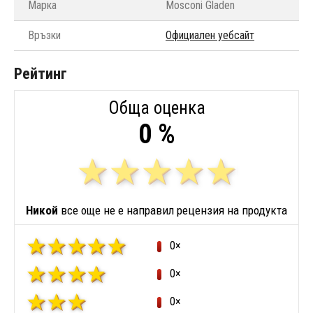
Марка
Mosconi Gladen
Връзки
Официален уебсайт
Рейтинг
Обща оценка
0 %
Никой
все още не е направил рецензия на продукта
0×
0×
0×