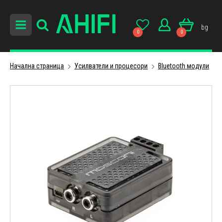
bg
0
0
Начална страница
Усилватели и процесори
Bluetooth модули