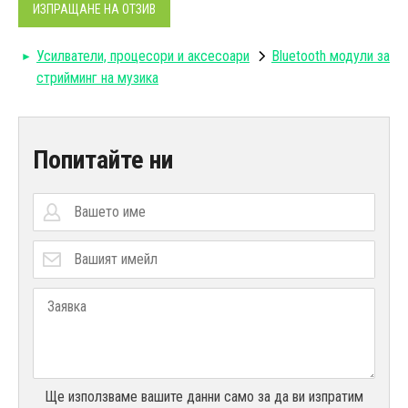
ИЗПРАЩАНЕ НА ОТЗИВ
Усилватели, процесори и аксесоари
Bluetooth модули за
стрийминг на музика
Попитайте ни
Ще използваме вашите данни само за да ви изпратим