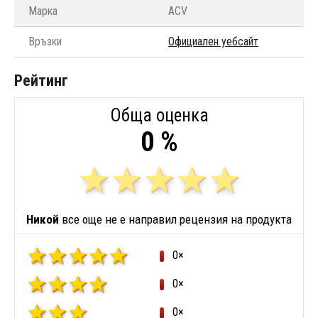
Марка
ACV
Връзки
Официален уебсайт
Рейтинг
Обща оценка
0 %
Никой
все още не е направил рецензия на продукта
0×
0×
0×