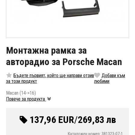
Монтажна рамка за
авторадио за Porsche Macan
Бъдете първият, който ще направи отзив
Добави към
за този продукт
любими
Macan (14->16)
Повече за продукта
137,96 EUR
/
269,83 лв
Каталожен номер: 381323-07-1