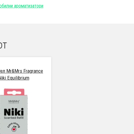
обилни ароматизатори
от
ел Mr&Mrs Fragrance
Niki Equilibrium