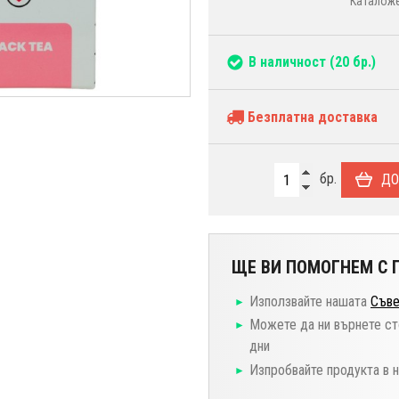
Каталоже
В наличност
(20 бр.)
Безплатна доставка
бр.
ДО
ЩЕ ВИ ПОМОГНЕМ С П
Използвайте нашата
Съве
Можете да ни върнете ст
дни
Изпробвайте продукта в 