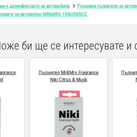
ми и дезинфектанти за автомобили
Резервни пълнители за автом
 аромати за автомобил MR&MRS FRAGRANCE
оже би ще се интересувате и 
agrance
Пълнител Mr&Mrs Fragrance
Пълнит
id
Niki Citrus & Musk