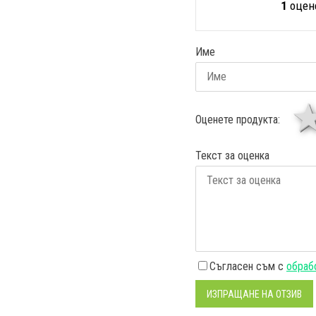
1
оцене
Име
Оценете продукта:
Текст за оценка
Съгласен съм с
обрабо
ИЗПРАЩАНЕ НА ОТЗИВ