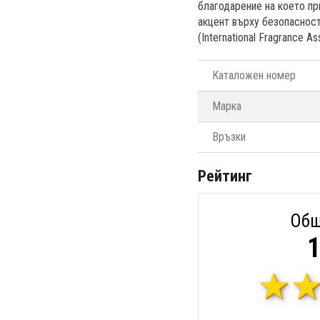
благодарение на което пр
акцент върху безопасност
(International Fragrance Ass
Каталожен номер
Марка
Връзки
Рейтинг
Общ
1