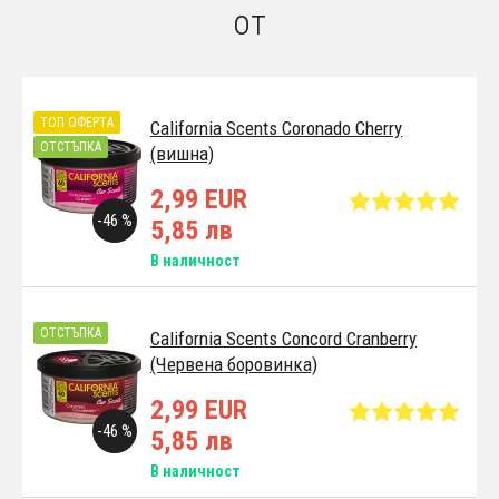
от
ТОП ОФЕРТА
California Scents Coronado Cherry
ОТСТЪПКА
(вишна)
2,99 EUR
-46 %
5,85 лв
В наличност
ОТСТЪПКА
California Scents Concord Cranberry
(Червена боровинка)
2,99 EUR
-46 %
5,85 лв
В наличност