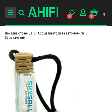
bg
0
0
Начална страница
Ароматизатори за автомобили
За закачване