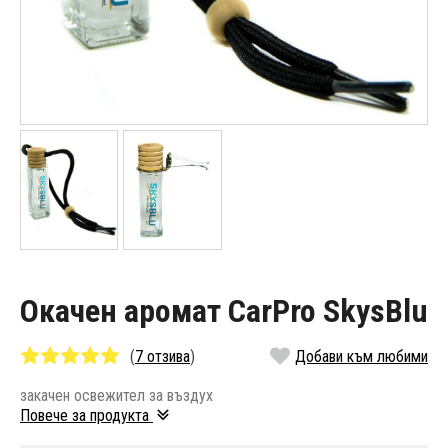
Окачен аромат CarPro SkysBlu
(
7 отзива
)
Добави към любими
закачен освежител за въздух
Повече за продукта