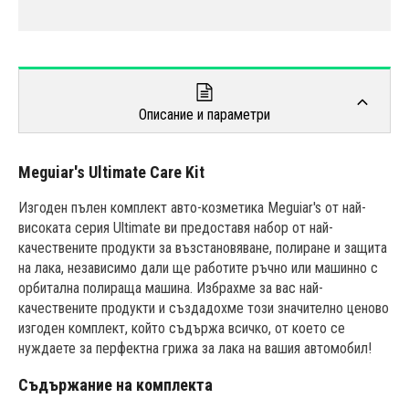
Описание и параметри
Meguiar's Ultimate Care Kit
Изгоден пълен комплект авто-козметика Meguiar's от най-
високата серия Ultimate ви предоставя набор от най-
качествените продукти за възстановяване, полиране и защита
на лака, независимо дали ще работите ръчно или машинно с
орбитална полираща машина. Избрахме за вас най-
качествените продукти и създадохме този значително ценово
изгоден комплект, който съдържа всичко, от което се
нуждаете за перфектна грижа за лака на вашия автомобил!
Съдържание на комплекта