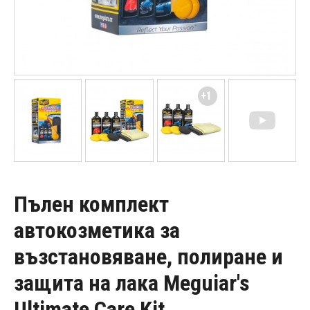
+1
Пълен комплект
автокозметика за
възстановяване, полиране и
защита на лака Meguiar's
Ultimate Care Kit