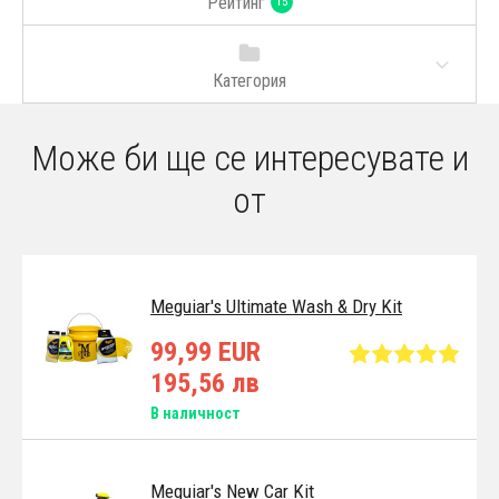
Рейтинг
15
Категория
Може би ще се интересувате и
от
Meguiar's Ultimate Wash & Dry Kit
99,99 EUR
195,56 лв
В наличност
Meguiar's New Car Kit