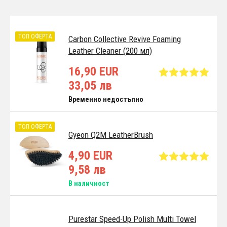
ТОП ОФЕРТА
Carbon Collective Revive Foaming
Leather Cleaner (200 мл)
16,90 EUR
33,05 лв
Временно недостъпно
ТОП ОФЕРТА
Gyeon Q2M LeatherBrush
4,90 EUR
9,58 лв
В наличност
Purestar Speed-Up Polish Multi Towel