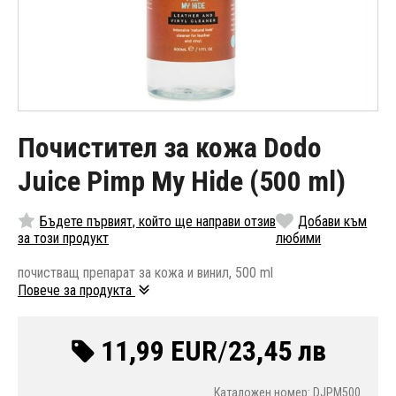
Почистител за кожа Dodo
Juice Pimp My Hide (500 ml)
Бъдете първият, който ще направи отзив
Добави към
за този продукт
любими
почистващ препарат за кожа и винил, 500 ml
Повече за продукта
11,99 EUR
/
23,45 лв
Каталожен номер: DJPM500