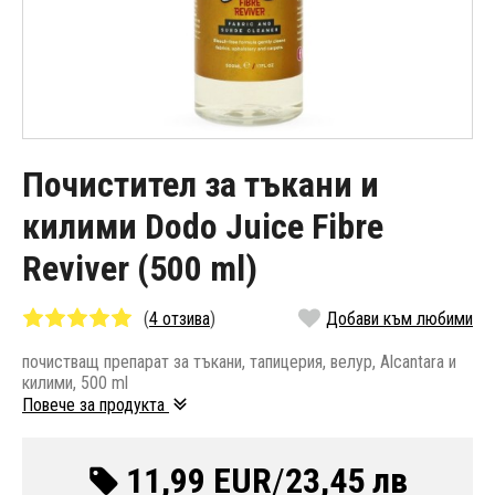
Почистител за тъкани и
килими Dodo Juice Fibre
Reviver (500 ml)
(
4 отзива
)
Добави към любими
почистващ препарат за тъкани, тапицерия, велур, Alcantara и
килими, 500 ml
Повече за продукта
11,99 EUR
/
23,45 лв