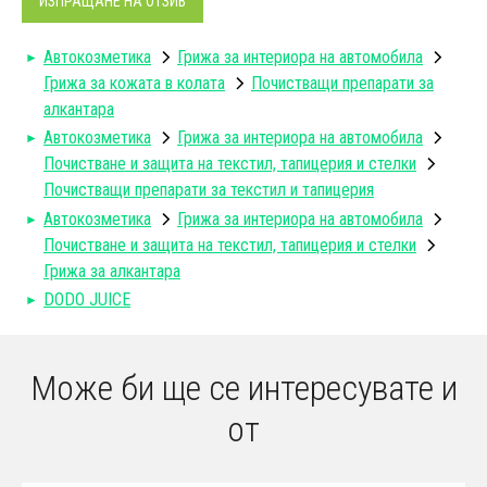
ИЗПРАЩАНЕ НА ОТЗИВ
Автокозметика
Грижа за интериора на автомобила
Грижа за кожата в колата
Почистващи препарати за
алкантара
Автокозметика
Грижа за интериора на автомобила
Почистване и защита на текстил, тапицерия и стелки
Почистващи препарати за текстил и тапицерия
Автокозметика
Грижа за интериора на автомобила
Почистване и защита на текстил, тапицерия и стелки
Грижа за алкантара
DODO JUICE
Може би ще се интересувате и
от