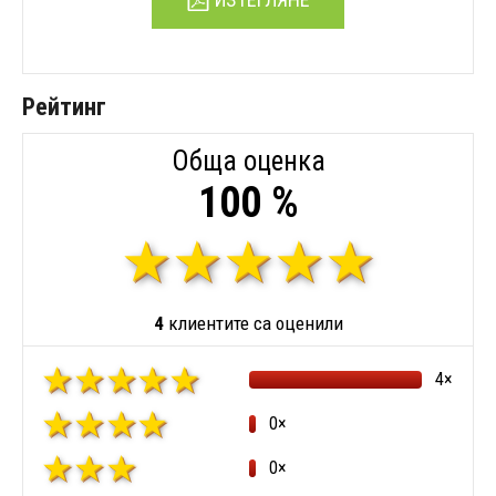
Рейтинг
Обща оценка
100 %
4
клиентите са оценили
4×
0×
0×