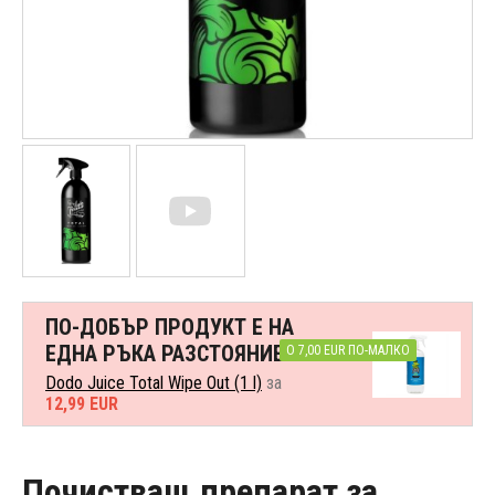
ПО-ДОБЪР ПРОДУКТ Е НА
ЕДНА РЪКА РАЗСТОЯНИЕ
О 7,00 EUR ПО-МАЛКО
Dodo Juice Total Wipe Out (1 l)
за
12,99 EUR
Почистващ препарат за