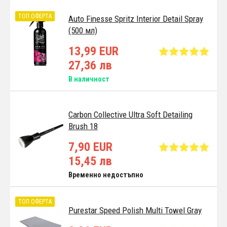
ТОП ОФЕРТА
Auto Finesse Spritz Interior Detail Spray
(500 мл)
13,99 EUR
27,36 лв
В наличност
Carbon Collective Ultra Soft Detailing
Brush 18
7,90 EUR
15,45 лв
Временно недостъпно
ТОП ОФЕРТА
Purestar Speed Polish Multi Towel Gray