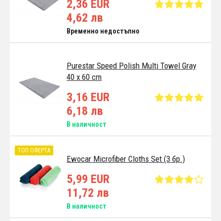
2,36 EUR
4,62 лв
Временно недостъпно
Purestar Speed Polish Multi Towel Gray
40 x 60 cm
3,16 EUR
6,18 лв
В наличност
ТОП ОФЕРТА
Ewocar Microfiber Cloths Set (3 бр.)
5,99 EUR
11,72 лв
В наличност