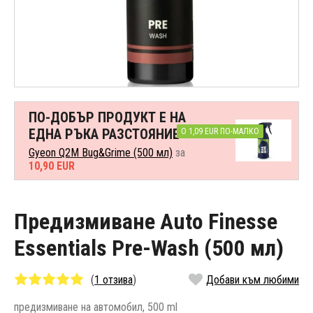
ПО-ДОБЪР ПРОДУКТ Е НА
ЕДНА РЪКА РАЗСТОЯНИЕ
О 1,09 EUR ПО-МАЛКО
Gyeon Q2M Bug&Grime (500 мл)
за
10,90 EUR
Предизмиване Auto Finesse
Essentials Pre-Wash (500 мл)
(
1 отзива
)
Добави към любими
предизмиване на автомобил, 500 ml