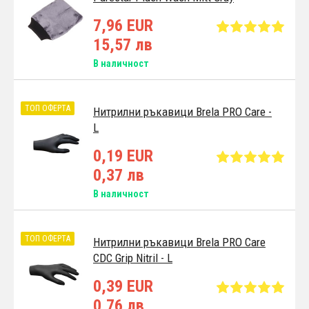
7,96 EUR
15,57 лв
В наличност
ТОП ОФЕРТА
Нитрилни ръкавици Brela PRO Care -
L
0,19 EUR
0,37 лв
В наличност
ТОП ОФЕРТА
Нитрилни ръкавици Brela PRO Care
CDC Grip Nitril - L
0,39 EUR
0,76 лв