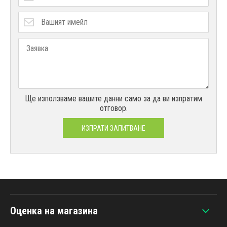
Ще използваме вашите данни само за да ви изпратим
отговор.
ИЗПРАТИ ЗАПИТВАНЕ
Оценка на магазина