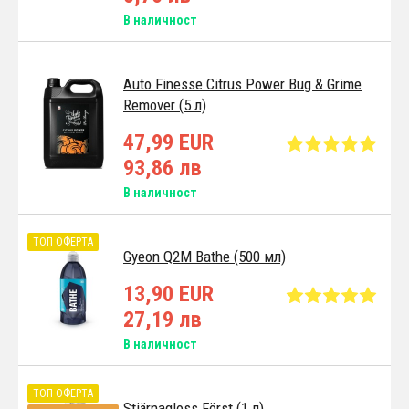
В наличност
Auto Finesse Citrus Power Bug & Grime
Remover (5 л)
47,99 EUR
93,86 лв
В наличност
ТОП ОФЕРТА
Gyeon Q2M Bathe (500 мл)
13,90 EUR
27,19 лв
В наличност
ТОП ОФЕРТА
Stjärnagloss Först (1 л)