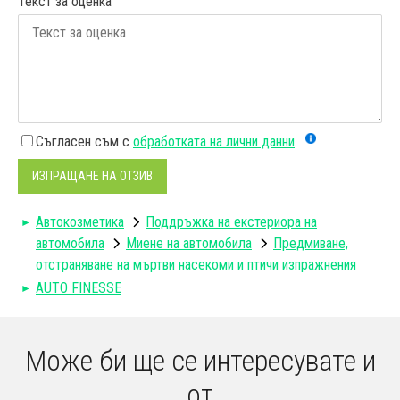
Текст за оценка
Съгласен съм с
обработката на лични данни
.
ИЗПРАЩАНЕ НА ОТЗИВ
Автокозметика
Поддръжка на екстериора на
автомобила
Миене на автомобила
Предмиване,
отстраняване на мъртви насекоми и птичи изпражнения
AUTO FINESSE
Може би ще се интересувате и
от