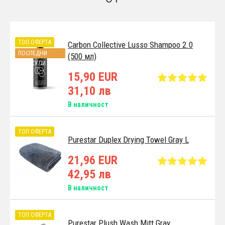
ТОП ОФЕРТА
Carbon Collective Lusso Shampoo 2.0
ПОСЛЕДНИ
(500 мл)
АРТИКУЛИ
15,90 EUR
31,10 лв
В наличност
ТОП ОФЕРТА
Purestar Duplex Drying Towel Gray L
21,96 EUR
42,95 лв
В наличност
ТОП ОФЕРТА
Purestar Plush Wash Mitt Gray