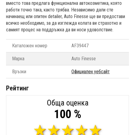
вместо това предлага функционална автокозметика, която
работи точно така, както трябва. Независимо дали сте
начинаещ или опитен detailer, Auto Finesse ще ви предостави
всичко необходимо, за да изглежда колата ви страхотно и
самият процес на поддръжка да ви носи удоволствие.
Каталожен номер
AF39447
Марка
Auto Finesse
Връзки
Официален уебсайт
Рейтинг
Обща оценка
100 %