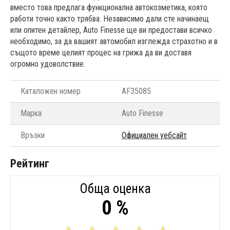
вместо това предлага функционална автокозметика, която
работи точно както трябва. Независимо дали сте начинаещ
или опитен детайлер, Auto Finesse ще ви предостави всичко
необходимо, за да вашият автомобил изглежда страхотно и в
същото време целият процес на грижа да ви доставя
огромно удоволствие.
Каталожен номер
AF35085
Марка
Auto Finesse
Връзки
Официален уебсайт
Рейтинг
Обща оценка
0 %