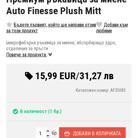
Auto Finesse Plush Mitt
Бъдете първият, който ще направи отзив
Добави към
за този продукт
любими
микрофибърна ръкавица за миене, абсорбиращо ядро,
отделения за пръсти
Повече за продукта
15,99 EUR
/
31,27 лв
Каталожен номер: AF35085
В наличност
(1 бр.)
бр.
ДОБАВИ В КОЛИЧКАТА