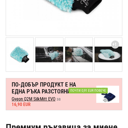
+1
ПО-ДОБЪР ПРОДУКТ Е НА
ЕДНА РЪКА РАЗСТОЯНИЕ
ПОЧТИ 0,91 EUR ПОВЕЧЕ
Gyeon Q2M SilkMitt EVO
за
16,90 EUR
Премиум ръкавица за миене