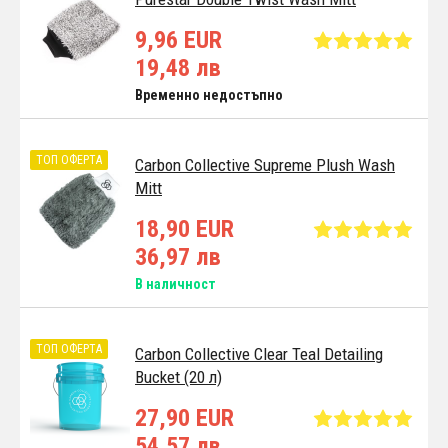
9,96 EUR
19,48 лв
Временно недостъпно
ТОП ОФЕРТА
Carbon Collective Supreme Plush Wash
Mitt
18,90 EUR
36,97 лв
В наличност
ТОП ОФЕРТА
Carbon Collective Clear Teal Detailing
Bucket (20 л)
27,90 EUR
54,57 лв