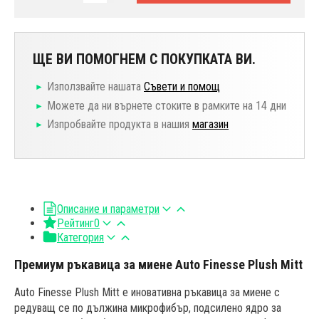
ЩЕ ВИ ПОМОГНЕМ С ПОКУПКАТА ВИ.
Използвайте нашата
Съвети и помощ
Можете да ни върнете стоките в рамките на 14 дни
Изпробвайте продукта в нашия
магазин
Описание и параметри
Рейтинг
0
Категория
Премиум ръкавица за миене Auto Finesse Plush Mitt
Auto Finesse Plush Mitt е иновативна ръкавица за миене с
редуващ се по дължина микрофибър, подсилено ядро за