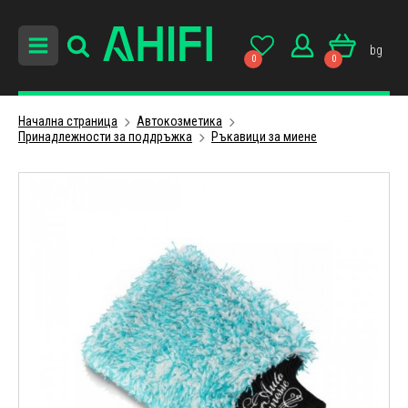
bg
0
0
Начална страница
Автокозметика
Принадлежности за поддръжка
Ръкавици за миене