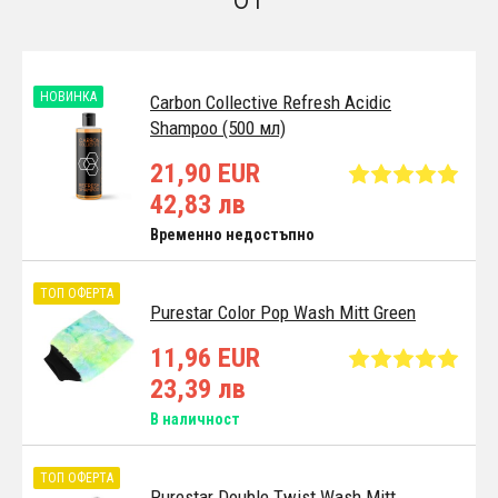
НОВИНКА
Carbon Collective Refresh Acidic
Shampoo (500 мл)
21,90 EUR
42,83 лв
Временно недостъпно
ТОП ОФЕРТА
Purestar Color Pop Wash Mitt Green
11,96 EUR
23,39 лв
В наличност
ТОП ОФЕРТА
Purestar Double Twist Wash Mitt