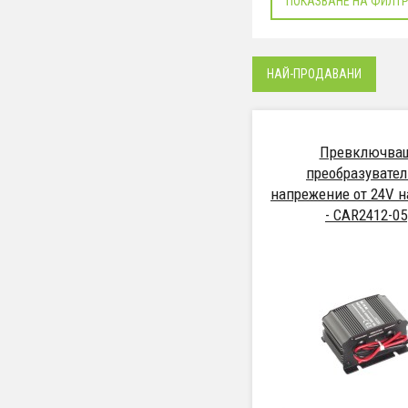
ПОКАЗВАНЕ НА ФИЛТ
НАЙ-ПРОДАВАНИ
Превключва
преобразувател
напрежение от 24V на
- CAR2412-05