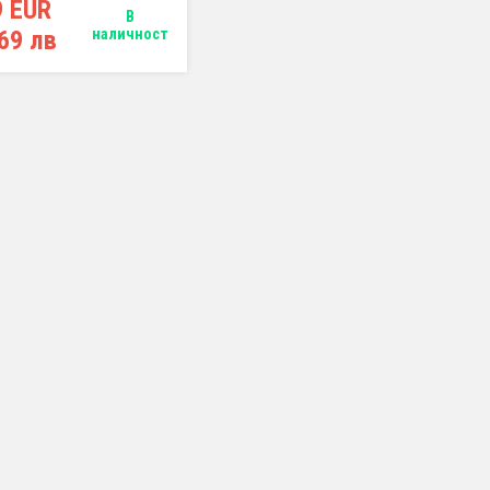
9 EUR
В
69 лв
наличност