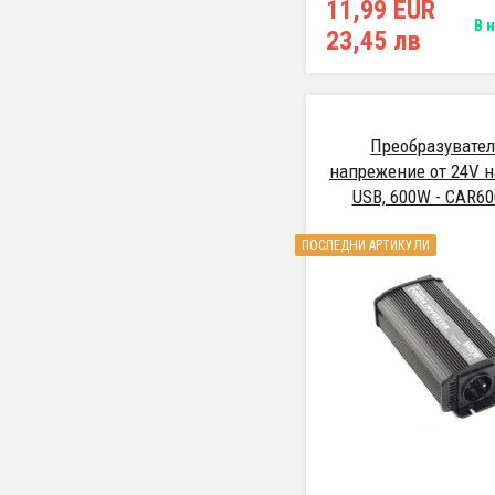
11,99 EUR
В 
23,45 лв
Преобразувател
напрежение от 24V н
USB, 600W - CAR60
ПОСЛЕДНИ АРТИКУЛИ