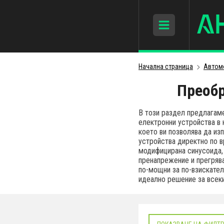
Начална страница
Автом
Преобр
В този раздел предлагаме
електронни устройства в 
което ви позволява да из
устройства директно по в
модифицирана синусоида, 
пренапрежение и прегряв
по-мощни за по-взискател
идеално решение за всеки