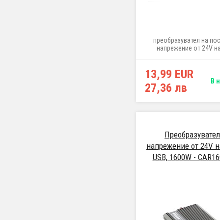
преобразувател на по
напрежение от 24V на
максимално натоварван
13,99 EUR
В 
27,36 лв
Преобразувател
напрежение от 24V н
USB, 1600W - CAR16