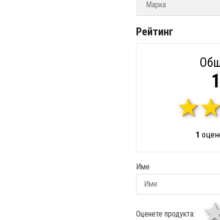
Марка
Рейтинг
Общ
1
1
оцене
Име
Оценете продукта: