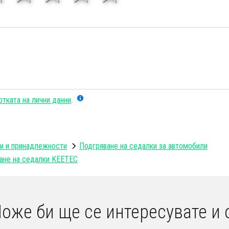
тката на лични данни
.
и и принадлежности
Подгряване на седалки за автомобили
ване на седалки KEETEC
оже би ще се интересувате и 