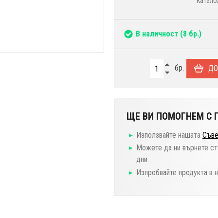
Катало
В наличност
(8 бр.)
бр.
ДО
ЩЕ ВИ ПОМОГНЕМ С П
Използвайте нашата
Съве
Можете да ни върнете ст
дни
Изпробвайте продукта в 