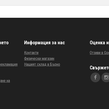
нето
Информация за нас
Оценка н
Контакти
Отзиви в Go
Физически магазин
 рекламация
Нашият склад в Бърно
Свържете
ане на